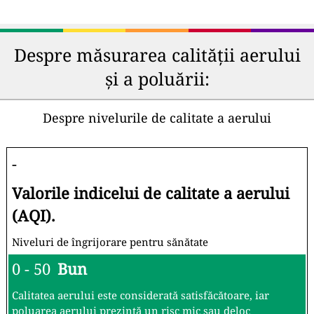
Despre măsurarea calității aerului
și a poluării:
Despre nivelurile de calitate a aerului
-
Valorile indicelui de calitate a aerului
(AQI).
Niveluri de îngrijorare pentru sănătate
0 - 50
Bun
Calitatea aerului este considerată satisfăcătoare, iar
poluarea aerului prezintă un risc mic sau deloc