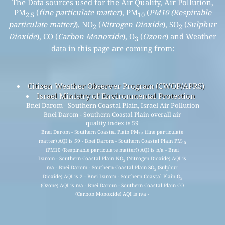
The Data sources used for the Air Quality, Air Pollution,
PM
(
fine particulate matter
), PM
(
PM10 (Respirable
2.5
10
particulate matter)
), NO
(
Nitrogen Dioxide
), SO
(
Sulphur
2
2
Dioxide
), CO (
Carbon Monoxide
), O
(
Ozone
) and Weather
3
data in this page are coming from:
Citizen Weather Observer Program (CWOP/APRS)
Israel Ministry of Environmental Protection
Bnei Darom - Southern Coastal Plain, Israel Air Pollution
Bnei Darom - Southern Coastal Plain overall air
quality index is 59
Bnei Darom - Southern Coastal Plain PM
(fine particulate
2.5
matter) AQI is 59 - Bnei Darom - Southern Coastal Plain PM
10
(PM10 (Respirable particulate matter)) AQI is n/a - Bnei
Darom - Southern Coastal Plain NO
(Nitrogen Dioxide) AQI is
2
n/a - Bnei Darom - Southern Coastal Plain SO
(Sulphur
2
Dioxide) AQI is 2 - Bnei Darom - Southern Coastal Plain O
3
(Ozone) AQI is n/a - Bnei Darom - Southern Coastal Plain CO
(Carbon Monoxide) AQI is n/a -