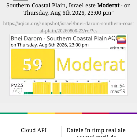
Southern Coastal Plain, Israel este
Moderat
- on
Thursday, Aug 6th 2026, 23:00 pm
”
https://aqicn.org/snapshot/israel/bnei-darom-southern-coast
al-plain/20260806-23/ro/?cs
Cloud API
Datele în timp real ale