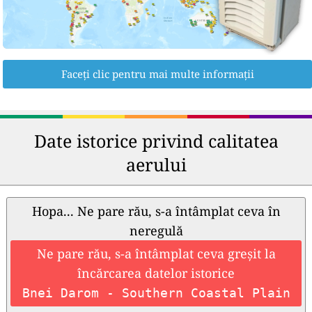
Faceți clic pentru mai multe informații
Date istorice privind calitatea
aerului
Hopa... Ne pare rău, s-a întâmplat ceva în
neregulă
Ne pare rău, s-a întâmplat ceva greșit la
încărcarea datelor istorice
Bnei Darom - Southern Coastal Plain