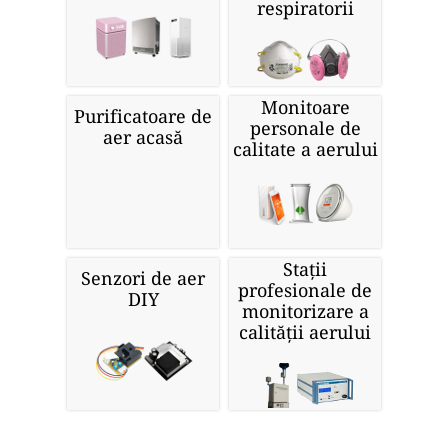
respiratorii
Monitoare
Purificatoare de
personale de
aer acasă
calitate a aerului
Stații
Senzori de aer
profesionale de
DIY
monitorizare a
calității aerului