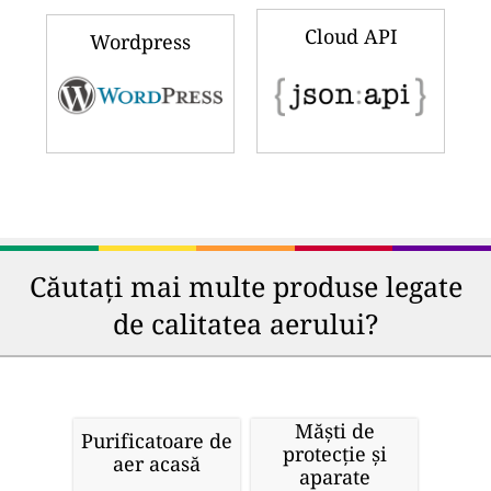
Cloud API
Wordpress
Căutați mai multe produse legate
de calitatea aerului?
Măști de
Purificatoare de
protecție și
aer acasă
aparate