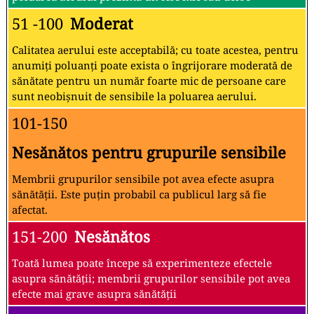
51 -100
Moderat
Calitatea aerului este acceptabilă; cu toate acestea, pentru
anumiți poluanți poate exista o îngrijorare moderată de
sănătate pentru un număr foarte mic de persoane care
sunt neobișnuit de sensibile la poluarea aerului.
101-150
Nesănătos pentru grupurile sensibile
Membrii grupurilor sensibile pot avea efecte asupra
sănătății. Este puțin probabil ca publicul larg să fie
afectat.
151-200
Nesănătos
Toată lumea poate începe să experimenteze efectele
asupra sănătății; membrii grupurilor sensibile pot avea
efecte mai grave asupra sănătății