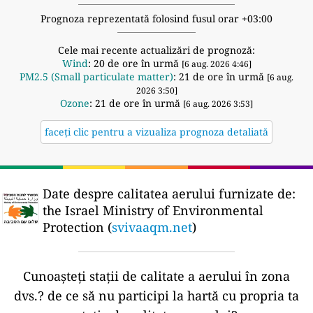
Prognoza reprezentată folosind fusul orar +03:00
Cele mai recente actualizări de prognoză:
Wind
: 20 de ore în urmă
[6 aug. 2026 4:46]
PM2.5 (Small particulate matter)
: 21 de ore în urmă
[6 aug.
2026 3:50]
Ozone
: 21 de ore în urmă
[6 aug. 2026 3:53]
faceți clic pentru a vizualiza prognoza detaliată
Date despre calitatea aerului furnizate de:
the Israel Ministry of Environmental
Protection (
svivaaqm.net
)
Cunoașteți stații de calitate a aerului în zona
dvs.?
de ce să nu participi la hartă cu propria ta