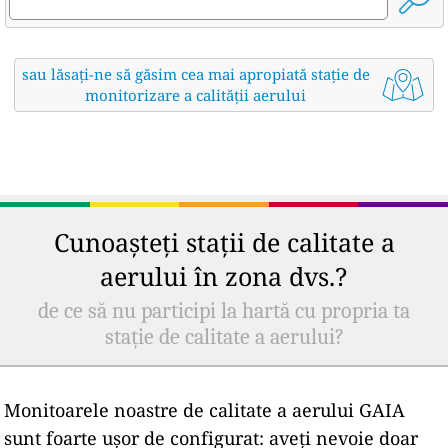
sau lăsați-ne să găsim cea mai apropiată stație de
monitorizare a calității aerului
Cunoașteți stații de calitate a
aerului în zona dvs.?
de ce să nu participi la hartă cu propria ta
stație de calitate a aerului?
Monitoarele noastre de calitate a aerului GAIA
sunt foarte ușor de configurat: aveți nevoie doar