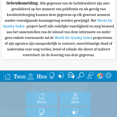
Gebruiksmelding
: Alle gegevens van de luchtkwaliteit zijn niet-
gevalideerd op het moment van publicatie en als gevolg van
kwaliteitsborging kunnen deze gegevens op elk gewenst moment
zonder voorafgaande kennisgeving worden gewijzigd. Het
World Air
Quality Index
-project heeft alle redelijke vaardigheid en zorg besteed
aan het samenstellen van de inhoud van deze informatie en onder
geen enkele voorwaarde zal de
World Air Quality Index
projectteam
of zijn agenten zijn aansprakelijk in contract, onrechtmatige daad of
anderszins voor enig verlies, letsel of schade die direct of indirect
voortvloeit uit de levering van deze gegevens.
Thuis
Hier
Home
Here