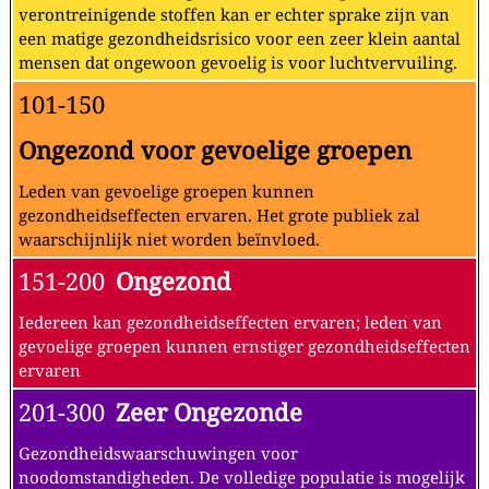
verontreinigende stoffen kan er echter sprake zijn van
een matige gezondheidsrisico voor een zeer klein aantal
mensen dat ongewoon gevoelig is voor luchtvervuiling.
101-150
Ongezond voor gevoelige groepen
Leden van gevoelige groepen kunnen
gezondheidseffecten ervaren. Het grote publiek zal
waarschijnlijk niet worden beïnvloed.
151-200
Ongezond
Iedereen kan gezondheidseffecten ervaren; leden van
gevoelige groepen kunnen ernstiger gezondheidseffecten
ervaren
201-300
Zeer Ongezonde
Gezondheidswaarschuwingen voor
noodomstandigheden. De volledige populatie is mogelijk