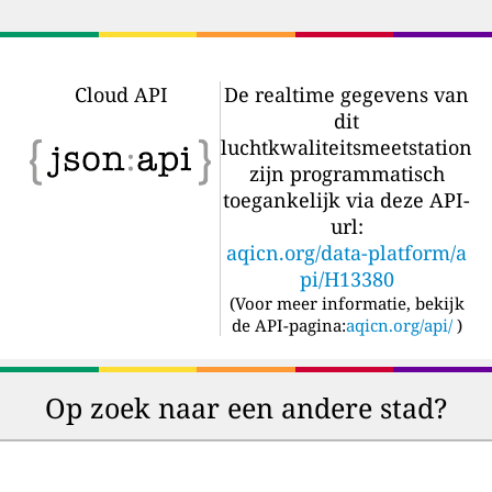
Cloud API
De realtime gegevens van
dit
luchtkwaliteitsmeetstation
zijn programmatisch
toegankelijk via deze API-
url:
aqicn.org/data-platform/a
pi/H13380
(
Voor meer informatie, bekijk
de API-pagina:
aqicn.org/api/
)
Op zoek naar een andere stad?