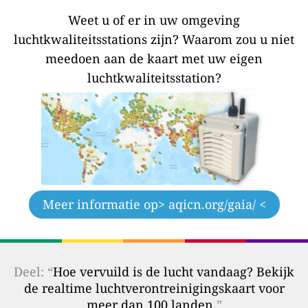
Weet u of er in uw omgeving
luchtkwaliteitsstations zijn?
Waarom zou u niet
meedoen aan de kaart met uw eigen
luchtkwaliteitsstation?
Meer informatie op
> aqicn.org/gaia/ <
Deel: “
Hoe vervuild is de lucht vandaag? Bekijk
de realtime luchtverontreinigingskaart voor
meer dan 100 landen.
”