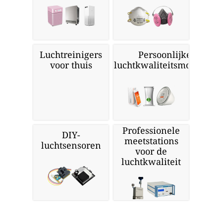
Luchtreinigers
Persoonlijke
voor thuis
luchtkwaliteitsmonitors
Professionele
DIY-
meetstations
luchtsensoren
voor de
luchtkwaliteit