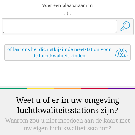
Voer een plaatsnaam in
↓ ↓ ↓
of laat ons het dichtstbijzijnde meetstation voor
de luchtkwaliteit vinden
Weet u of er in uw omgeving
luchtkwaliteitsstations zijn?
Waarom zou u niet meedoen aan de kaart met
uw eigen luchtkwaliteitsstation?