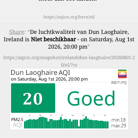
https://aqicn.org/here/nl/
Share
: “
De luchtkwaliteit van Dun Laoghaire,
Ireland is
Niet beschikbaar
- on Saturday, Aug 1st
2026, 20:00 pm
”
https://aqicn.org/snapshot/ireland/dun-laoghaire/20260801-2
0/nl/?cs