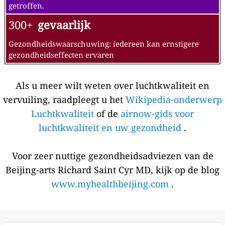
getroffen.
300+
gevaarlijk
Gezondheidswaarschuwing: iedereen kan ernstigere
gezondheidseffecten ervaren
Als u meer wilt weten over luchtkwaliteit en
vervuiling, raadpleegt u het
Wikipedia-onderwerp
Luchtkwaliteit
of de
airnow-gids voor
luchtkwaliteit en uw gezondheid
.
Voor zeer nuttige gezondheidsadviezen van de
Beijing-arts Richard Saint Cyr MD, kijk op de blog
www.myhealthbeijing.com
.