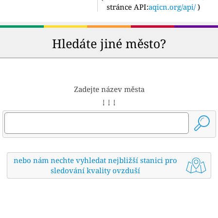
stránce API:
aqicn.org/api/
)
Hledáte jiné město?
Zadejte název města
↓ ↓ ↓
nebo nám nechte vyhledat nejbližší stanici pro
sledování kvality ovzduší