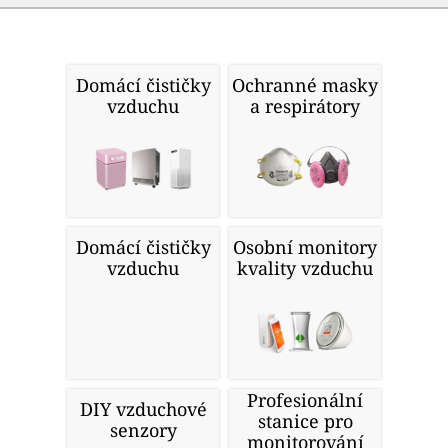
Domácí čističky
Ochranné masky
vzduchu
a respirátory
Domácí čističky
Osobní monitory
vzduchu
kvality vzduchu
Profesionální
DIY vzduchové
stanice pro
senzory
monitorování