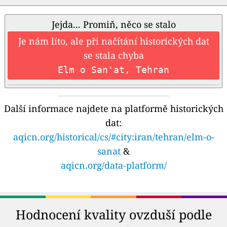
Jejda... Promiň, něco se stalo
Je nám líto, ale při načítání historických dat
se stala chyba
Elm o San'at, Tehran
Další informace najdete na platformě historických
dat:
aqicn.org/historical/cs/#city:iran/tehran/elm-o-
sanat
&
aqicn.org/data-platform/
Hodnocení kvality ovzduší podle