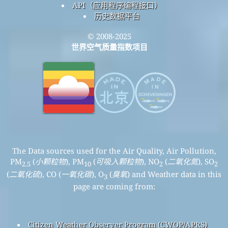
API（应用程序编程接口）
历史数据平台
© 2008-2025
世界空气质量指数项目
The Data sources used for the Air Quality, Air Pollution,
PM
(
小颗粒物
), PM
(
可吸入颗粒物
), NO
(
二氧化氮
), SO
2.5
10
2
2
(
二氧化硫
), CO (
一氧化碳
), O
(
臭氧
) and Weather data in this
3
page are coming from:
Citizen Weather Observer Program (CWOP/APRS)