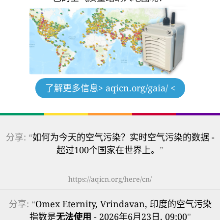
了解更多信息
> aqicn.org/gaia/ <
分享: “
如何为今天的空气污染？实时空气污染的数据 -
超过100个国家在世界上。
”
https://aqicn.org/here/cn/
分享: “
Omex Eternity, Vrindavan, 印度的空气污染
指数是
无法使用
- 2026年6月23日, 09:00
”