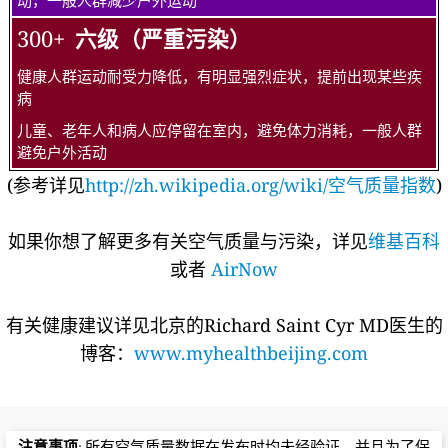
动，一般人群减少户外运动
300+
六级（严重污染）
健康人群运动耐受力降低，有明显强烈症状，提前出现某些疾
病
儿童、老年人和病人应停留在室内，避免体力消耗，一般人群
避免户外活动
(参考详见
http://zh.wikipedia.org/wiki/空气质量指数
)
如果你想了解更多有关空气质量与污染，详见
维基百科
或者
AirNow
有关健康建议详见北京的Richard Saint Cyr MD医生的
博客：
www.myhealthbeijing.com
注意事项
: 所有空气质量数据在发布时均未经验证，并且为了保