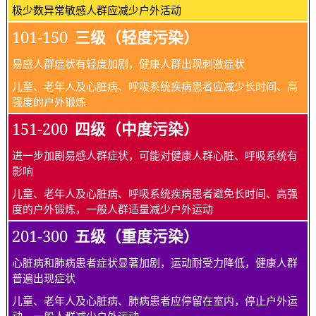
极少数异常敏感人群应减少户外活动
101-150
三级（轻度污染）
易感人群症状有轻度加剧，健康人群出现刺激症状
儿童、老年人及心脏病、呼吸系统疾病患者应减少长时间、高
强度的户外锻炼
151-200
四级（中度污染）
进一步加剧易感人群症状，可能对健康人群心脏、呼吸系统有
影响
儿童、老年人及心脏病、呼吸系统疾病患者避免长时间、高强
度的户外锻炼，一般人群适量减少户外运动
201-300
五级（重度污染）
心脏病和肺病患者症状显著加剧，运动耐受力降低，健康人群
普遍出现症状
儿童、老年人及心脏病、肺病患者应停留在室内，停止户外运