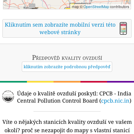
map ©
OpenStreetMap
contributors
Kliknutím sem zobrazíte mobilní verzi této
webové stránky
Předpověď kvality ovzduší
kliknutím zobrazíte podrobnou předpověď
Údaje o kvalitě ovzduší poskytl:
CPCB - India
Central Pollution Control Board (
cpcb.nic.in
)
Víte o nějakých stanicích kvality ovzduší ve vašem
okolí?
proč se nezapojit do mapy s vlastní stanicí