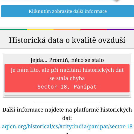
Kliknutím zobrazíte další informace
Historická data o kvalitě ovzduší
Jejda... Promiň, něco se stalo
Je nám líto, ale při načítání historických dat
se stala chyba
Sector-18, Panipat
Další informace najdete na platformě historických
dat:
aqicn.org/historical/cs/#city:india/panipat/sector-18