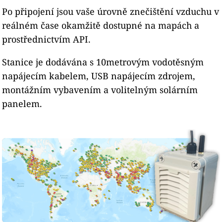
Po připojení jsou vaše úrovně znečištění vzduchu v
reálném čase okamžitě dostupné na mapách a
prostřednictvím API.
Stanice je dodávána s 10metrovým vodotěsným
napájecím kabelem, USB napájecím zdrojem,
montážním vybavením a volitelným solárním
panelem.