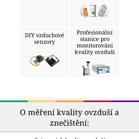
Profesionální
DIY vzduchové
stanice pro
senzory
monitorování
kvality ovzduší
O měření kvality ovzduší a
znečištění: