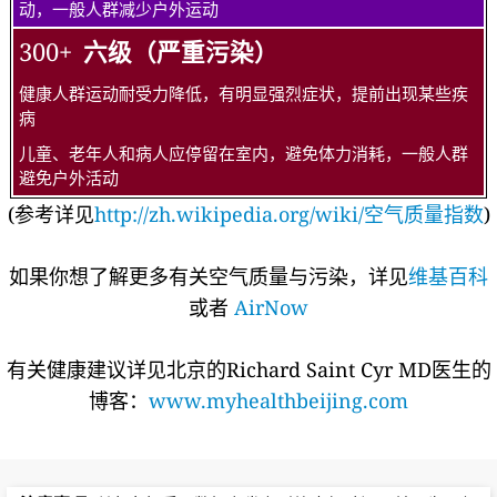
动，一般人群减少户外运动
300+
六级（严重污染）
健康人群运动耐受力降低，有明显强烈症状，提前出现某些疾
病
儿童、老年人和病人应停留在室内，避免体力消耗，一般人群
避免户外活动
(参考详见
http://zh.wikipedia.org/wiki/空气质量指数
)
如果你想了解更多有关空气质量与污染，详见
维基百科
或者
AirNow
有关健康建议详见北京的Richard Saint Cyr MD医生的
博客：
www.myhealthbeijing.com