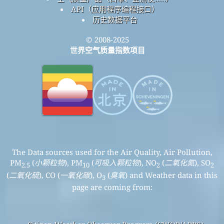
API（应用程序编程接口）
历史数据平台
© 2008-2025
世界空气质量指数项目
The Data sources used for the Air Quality, Air Pollution,
PM
(
小颗粒物
), PM
(
可吸入颗粒物
), NO
(
二氧化氮
), SO
2.5
10
2
2
(
二氧化硫
), CO (
一氧化碳
), O
(
臭氧
) and Weather data in this
3
page are coming from: