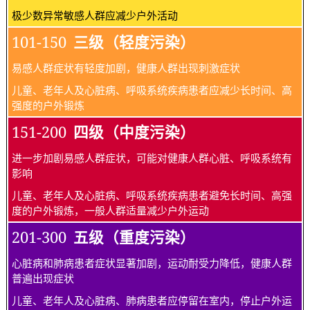
极少数异常敏感人群应减少户外活动
101-150
三级（轻度污染）
易感人群症状有轻度加剧，健康人群出现刺激症状
儿童、老年人及心脏病、呼吸系统疾病患者应减少长时间、高
强度的户外锻炼
151-200
四级（中度污染）
进一步加剧易感人群症状，可能对健康人群心脏、呼吸系统有
影响
儿童、老年人及心脏病、呼吸系统疾病患者避免长时间、高强
度的户外锻炼，一般人群适量减少户外运动
201-300
五级（重度污染）
心脏病和肺病患者症状显著加剧，运动耐受力降低，健康人群
普遍出现症状
儿童、老年人及心脏病、肺病患者应停留在室内，停止户外运