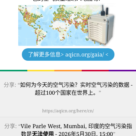
了解更多信息
> aqicn.org/gaia/ <
分享: “
如何为今天的空气污染？实时空气污染的数据 -
超过100个国家在世界上。
”
https://aqicn.org/here/cn/
分享: “
Vile Parle West, Mumbai, 印度的空气污染指
数是
无法使用
- 2026年5月30日, 15:00
”