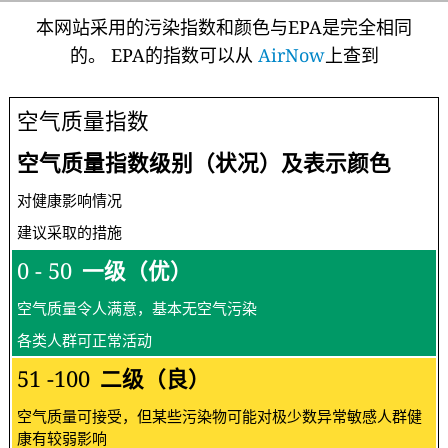
本网站采用的污染指数和颜色与EPA是完全相同
的。 EPA的指数可以从
AirNow
上查到
空气质量指数
空气质量指数级别（状况）及表示颜色
对健康影响情况
建议采取的措施
0 - 50
一级（优）
空气质量令人满意，基本无空气污染
各类人群可正常活动
51 -100
二级（良）
空气质量可接受，但某些污染物可能对极少数异常敏感人群健
康有较弱影响