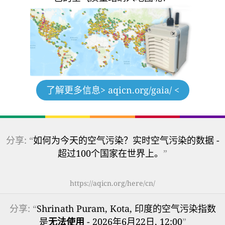
了解更多信息
> aqicn.org/gaia/ <
分享: “
如何为今天的空气污染？实时空气污染的数据 -
超过100个国家在世界上。
”
https://aqicn.org/here/cn/
分享: “
Shrinath Puram, Kota, 印度的空气污染指数
是
无法使用
- 2026年6月22日, 12:00
”