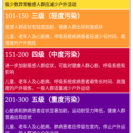
极少数异常敏感人群应减少户外活动
101-150
三级（轻度污染）
易感人群症状有轻度加剧，健康人群出现刺激症状
儿童、老年人及心脏病、呼吸系统疾病患者应减少长时间、高
强度的户外锻炼
151-200
四级（中度污染）
进一步加剧易感人群症状，可能对健康人群心脏、呼吸系统有
影响
儿童、老年人及心脏病、呼吸系统疾病患者避免长时间、高强
度的户外锻炼，一般人群适量减少户外运动
201-300
五级（重度污染）
心脏病和肺病患者症状显著加剧，运动耐受力降低，健康人群
普遍出现症状
儿童、老年人及心脏病、肺病患者应停留在室内，停止户外运