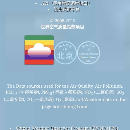
API（应用程序编程接口）
历史数据平台
© 2008-2025
世界空气质量指数项目
The Data sources used for the Air Quality, Air Pollution,
PM
(
小颗粒物
), PM
(
可吸入颗粒物
), NO
(
二氧化氮
), SO
2.5
10
2
2
(
二氧化硫
), CO (
一氧化碳
), O
(
臭氧
) and Weather data in this
3
page are coming from:
Citizen Weather Observer Program (CWOP/APRS)