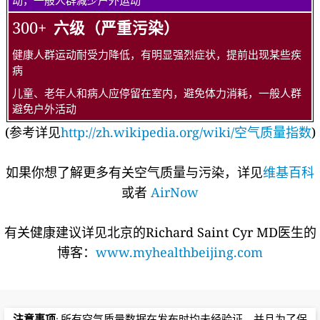
动，一般人群减少户外运动
300+
六级（严重污染）
健康人群运动耐受力降低，有明显强烈症状，提前出现某些疾
病
儿童、老年人和病人应停留在室内，避免体力消耗，一般人群
避免户外活动
(参考详见
http://zh.wikipedia.org/wiki/空气质量指数
)
如果你想了解更多有关空气质量与污染，详见
维基百科
或者
AirNow
有关健康建议详见北京的Richard Saint Cyr MD医生的
博客：
www.myhealthbeijing.com
注意事项
: 所有空气质量数据在发布时均未经验证，并且为了保