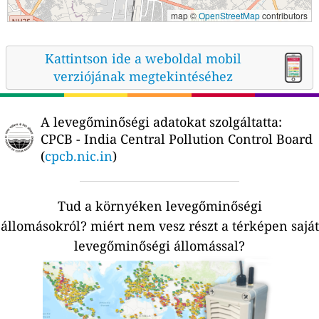
map ©
OpenStreetMap
contributors
Kattintson ide a weboldal mobil
verziójának megtekintéséhez
A levegőminőségi adatokat szolgáltatta:
CPCB - India Central Pollution Control Board
(
cpcb.nic.in
)
Tud a környéken levegőminőségi
állomásokról?
miért nem vesz részt a térképen saját
levegőminőségi állomással?