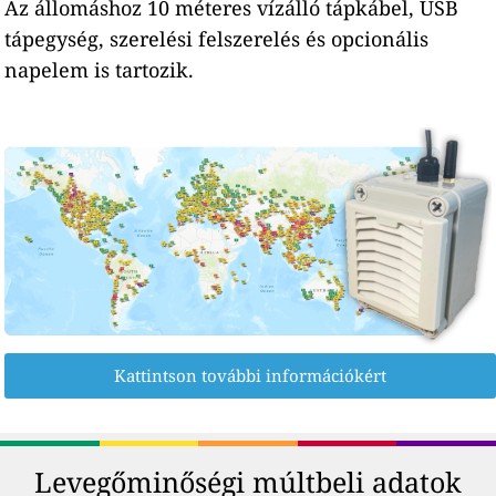
Az állomáshoz 10 méteres vízálló tápkábel, USB
tápegység, szerelési felszerelés és opcionális
napelem is tartozik.
Kattintson további információkért
Levegőminőségi múltbeli adatok