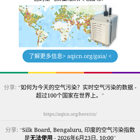
了解更多信息
> aqicn.org/gaia/ <
分享: “
如何为今天的空气污染？实时空气污染的数据 -
超过100个国家在世界上。
”
https://aqicn.org/here/cn/
分享: “
Silk Board, Bengaluru, 印度的空气污染指数
是
无法使用
- 2026年6月23日, 10:00
”