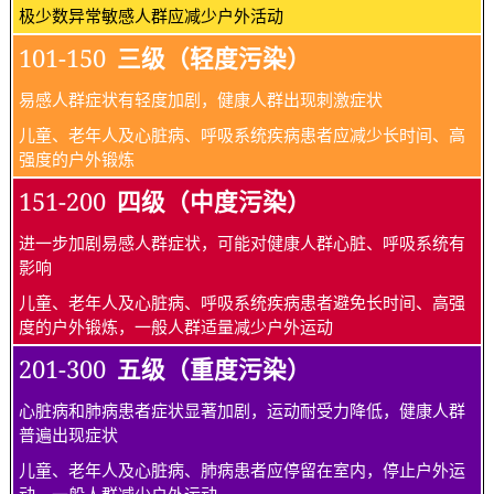
极少数异常敏感人群应减少户外活动
101-150
三级（轻度污染）
易感人群症状有轻度加剧，健康人群出现刺激症状
儿童、老年人及心脏病、呼吸系统疾病患者应减少长时间、高
强度的户外锻炼
151-200
四级（中度污染）
进一步加剧易感人群症状，可能对健康人群心脏、呼吸系统有
影响
儿童、老年人及心脏病、呼吸系统疾病患者避免长时间、高强
度的户外锻炼，一般人群适量减少户外运动
201-300
五级（重度污染）
心脏病和肺病患者症状显著加剧，运动耐受力降低，健康人群
普遍出现症状
儿童、老年人及心脏病、肺病患者应停留在室内，停止户外运