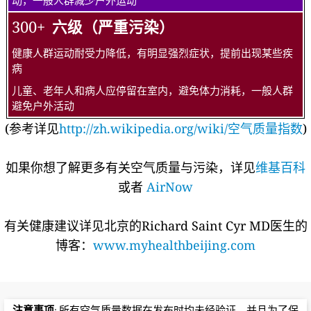
动，一般人群减少户外运动
300+
六级（严重污染）
健康人群运动耐受力降低，有明显强烈症状，提前出现某些疾
病
儿童、老年人和病人应停留在室内，避免体力消耗，一般人群
避免户外活动
(参考详见
http://zh.wikipedia.org/wiki/空气质量指数
)
如果你想了解更多有关空气质量与污染，详见
维基百科
或者
AirNow
有关健康建议详见北京的Richard Saint Cyr MD医生的
博客：
www.myhealthbeijing.com
注意事项
: 所有空气质量数据在发布时均未经验证，并且为了保