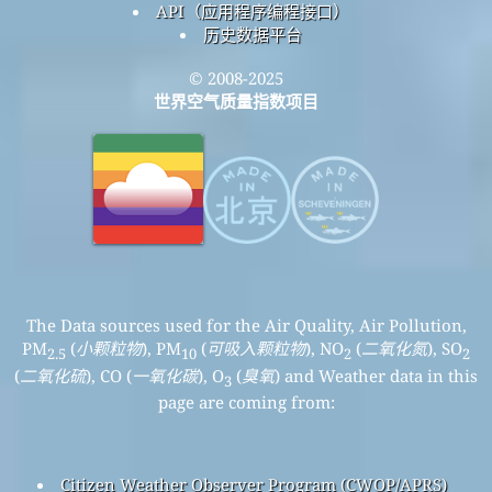
API（应用程序编程接口）
历史数据平台
© 2008-2025
世界空气质量指数项目
The Data sources used for the Air Quality, Air Pollution,
PM
(
小颗粒物
), PM
(
可吸入颗粒物
), NO
(
二氧化氮
), SO
2.5
10
2
2
(
二氧化硫
), CO (
一氧化碳
), O
(
臭氧
) and Weather data in this
3
page are coming from:
Citizen Weather Observer Program (CWOP/APRS)