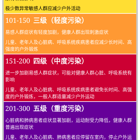
极少数异常敏感人群应减少户外活动
101-150
三级（轻度污染）
易感人群症状有轻度加剧，健康人群出现刺激症状
儿童、老年人及心脏病、呼吸系统疾病患者应减少长时间、高
强度的户外锻炼
151-200
四级（中度污染）
进一步加剧易感人群症状，可能对健康人群心脏、呼吸系统有
影响
儿童、老年人及心脏病、呼吸系统疾病患者避免长时间、高强
度的户外锻炼，一般人群适量减少户外运动
201-300
五级（重度污染）
心脏病和肺病患者症状显著加剧，运动耐受力降低，健康人群
普遍出现症状
儿童、老年人及心脏病、肺病患者应停留在室内，停止户外运