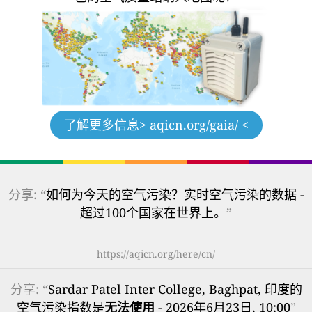
了解更多信息
> aqicn.org/gaia/ <
分享: “
如何为今天的空气污染？实时空气污染的数据 -
超过100个国家在世界上。
”
https://aqicn.org/here/cn/
分享: “
Sardar Patel Inter College, Baghpat, 印度的
空气污染指数是
无法使用
- 2026年6月23日, 10:00
”