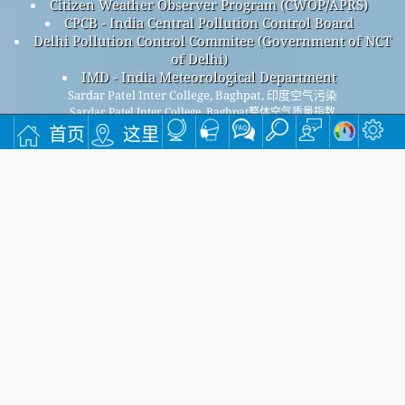
Citizen Weather Observer Program (CWOP/APRS)
CPCB - India Central Pollution Control Board
Delhi Pollution Control Commitee (Government of NCT
of Delhi)
IMD - India Meteorological Department
Sardar Patel Inter College, Baghpat, 印度空气污染
Sardar Patel Inter College, Baghpat整体空气质量指数
为153。
首页
这里
Sardar Patel Inter College, BaghpatPM
(小颗粒物) 空气质量
2.5
指数为153。 - Sardar Patel Inter College, BaghpatPM
(可吸入
10
颗粒物) 空气质量指数为94。 - Sardar Patel Inter College,
BaghpatNO
(二氧化氮) 空气质量指数为11。 - Sardar Patel
2
Inter College, BaghpatSO
(二氧化硫) 空气质量指数为17。 -
2
Sardar Patel Inter College, BaghpatO
(臭氧) 空气质量指数为
3
35。 - Sardar Patel Inter College, BaghpatCO (一氧化碳) 空气质
量指数为12。 -
注册我们的免费每月邮件列表，并在有新文章时收到通知。
提交