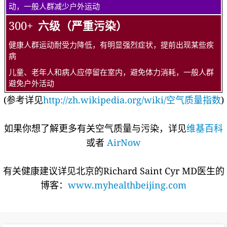
动，一般人群减少户外运动
300+
六级（严重污染）
健康人群运动耐受力降低，有明显强烈症状，提前出现某些疾
病
儿童、老年人和病人应停留在室内，避免体力消耗，一般人群
避免户外活动
(参考详见
http://zh.wikipedia.org/wiki/空气质量指数
)
如果你想了解更多有关空气质量与污染，详见
维基百科
或者
AirNow
有关健康建议详见北京的Richard Saint Cyr MD医生的
博客：
www.myhealthbeijing.com