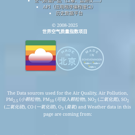
空气质量产品（口罩、监测仪……）
API（应用程序编程接口）
历史数据平台
© 2008-2025
世界空气质量指数项目
The Data sources used for the Air Quality, Air Pollution,
PM
(
小颗粒物
), PM
(
可吸入颗粒物
), NO
(
二氧化氮
), SO
2.5
10
2
2
(
二氧化硫
), CO (
一氧化碳
), O
(
臭氧
) and Weather data in this
3
page are coming from: