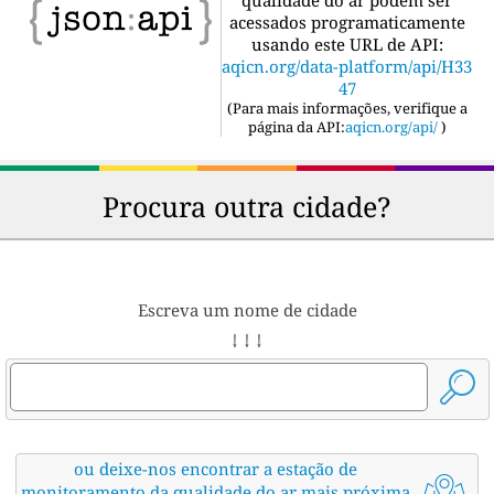
acessados programaticamente
usando este URL de API:
aqicn.org/data-platform/api/H33
47
(
Para mais informações, verifique a
página da API:
aqicn.org/api/
)
Procura outra cidade?
Escreva um nome de cidade
↓ ↓ ↓
ou deixe-nos encontrar a estação de
monitoramento da qualidade do ar mais próxima