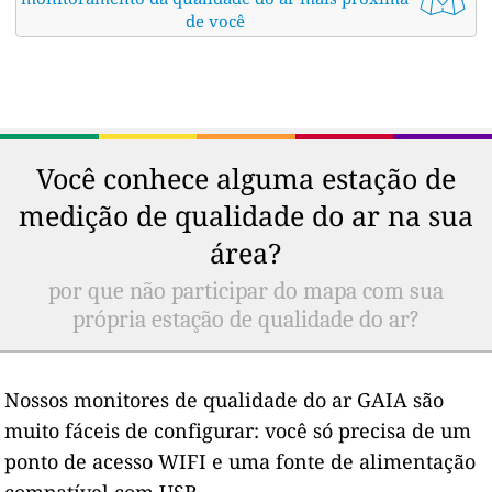
de você
Você conhece alguma estação de
medição de qualidade do ar na sua
área?
por que não participar do mapa com sua
própria estação de qualidade do ar?
Nossos monitores de qualidade do ar GAIA são
muito fáceis de configurar: você só precisa de um
ponto de acesso WIFI e uma fonte de alimentação
compatível com USB.