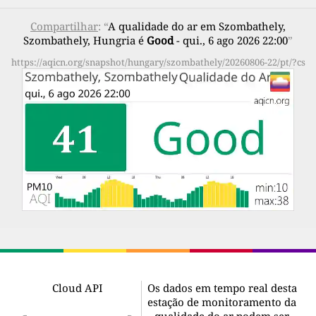
Compartilhar
: “
A qualidade do ar em Szombathely,
Szombathely, Hungria é
Good
- qui., 6 ago 2026 22:00
”
https://aqicn.org/snapshot/hungary/szombathely/20260806-22/pt/?cs
Cloud API
Os dados em tempo real desta
estação de monitoramento da
qualidade do ar podem ser