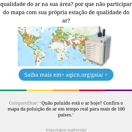
qualidade do ar na sua área?
por que não participar
do mapa com sua própria estação de qualidade do
ar?
Saiba mais em
> aqicn.org/gaia/ <
Compartilhar: “
Quão poluído está o ar hoje? Confira o
mapa da poluição do ar em tempo real para mais de 100
países.
”
https://aqicn.org/here/pt/