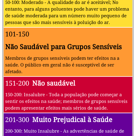
50-100: Moderado - A qualidade do ar é aceitável; No
entanto, para alguns poluentes pode haver um problema
de saúde moderada para um número muito pequeno de
pessoas que são mais sensíveis à poluição do ar.
101-150
Não Saudável para Grupos Sensíveis
Membros de grupos sensíveis podem ter efeitos na a
saúde. O público em geral não é susceptível de ser
afetado.
151-200
Não saudável
150-200: Insalubre - Toda a população pode começar a
sentir os efeitos na saúde; membros de grupos sensíveis
podem apresentar efeitos mais sérios de saúde.
201-300
Muito Prejudical à Saúde
200-300: Muito Insalubre - As advertências de saúde de