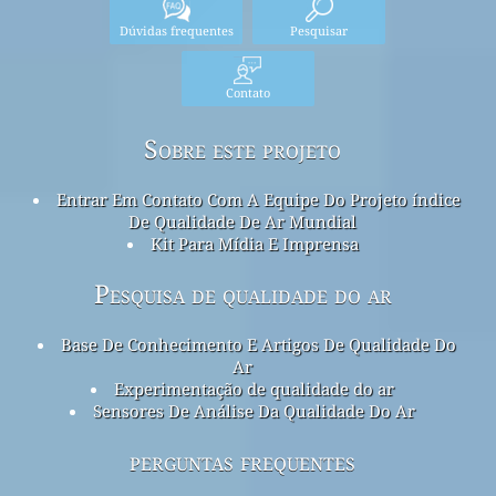
Dúvidas frequentes
Pesquisar
Contato
Sobre este projeto
Entrar Em Contato Com A Equipe Do Projeto índice
De Qualidade De Ar Mundial
Kit Para Mídia E Imprensa
Pesquisa de qualidade do ar
Base De Conhecimento E Artigos De Qualidade Do
Ar
Experimentação de qualidade do ar
Sensores De Análise Da Qualidade Do Ar
perguntas frequentes