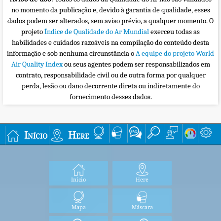
no momento da publicação e, devido à garantia de qualidade, esses
dados podem ser alterados, sem aviso prévio, a qualquer momento. O
projeto
Índice de Qualidade do Ar Mundial
exerceu todas as
habilidades e cuidados razoáveis na compilação do conteúdo desta
informação e sob nenhuma circunstância o
A equipe do projeto World
Air Quality Index
ou seus agentes podem ser responsabilizados em
contrato, responsabilidade civil ou de outra forma por qualquer
perda, lesão ou dano decorrente direta ou indiretamente do
fornecimento desses dados.
Início
Here
Início
Here
Mapa
Máscara