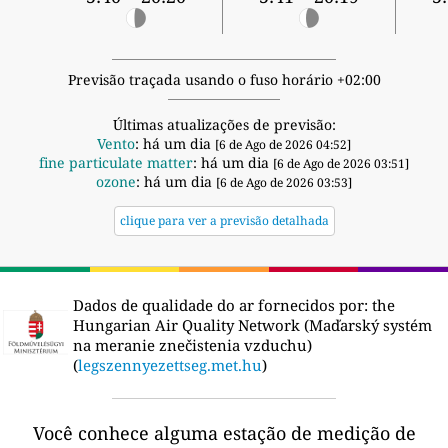
Previsão traçada usando o fuso horário +02:00
Últimas atualizações de previsão:
Vento
: há um dia
[6 de Ago de 2026 04:52]
fine particulate matter
: há um dia
[6 de Ago de 2026 03:51]
ozone
: há um dia
[6 de Ago de 2026 03:53]
clique para ver a previsão detalhada
Dados de qualidade do ar fornecidos por:
the
Hungarian Air Quality Network (Maďarský systém
na meranie znečistenia vzduchu)
(
legszennyezettseg.met.hu
)
Você conhece alguma estação de medição de