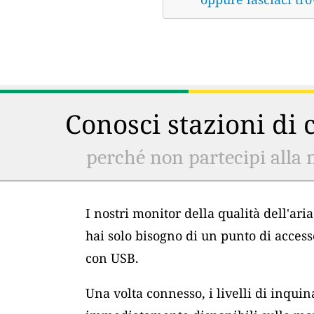
Conosci stazioni di c
perché non partecipi alla 
I nostri monitor della qualità dell'ar
hai solo bisogno di un punto di acces
con USB.
Una volta connesso, i livelli di inqu