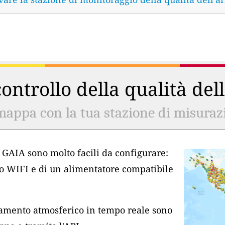
ontrollo della qualità del
mappa con la tua stazione di misurazio
ia GAIA sono molto facili da configurare:
so WIFI e di un alimentatore compatibile
inamento atmosferico in tempo reale sono