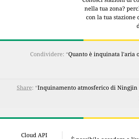
nella tua zona?
perc
con la tua stazione 
Condividere: “
Quanto è inquinata l'aria 
Share
: “
Inquinamento atmosferico di Ningjin C
Cloud API