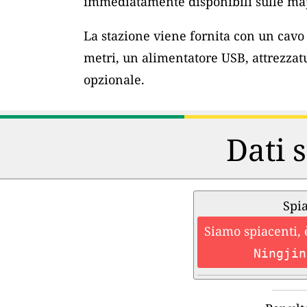
immediatamente disponibili sulle map
La stazione viene fornita con un cav
metri, un alimentatore USB, attrezzat
opzionale.
Dati s
Spia
Siamo spiacenti, 
Ningjin