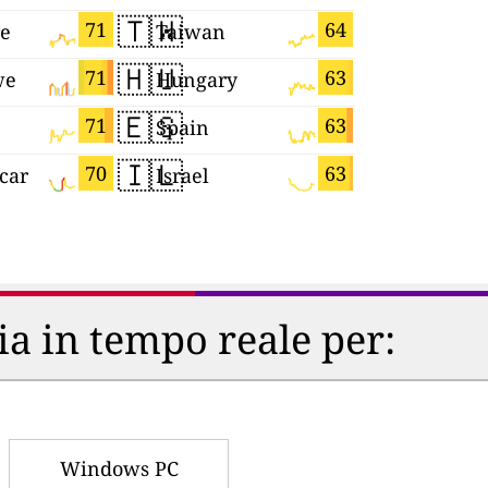
🇹🇼
🇵🇪
71
64
re
Taiwan
Peru
🇭🇺
🇺🇦
71
63
we
Hungary
Ukraine
🇪🇸
🇾🇹
71
63
Spain
Mayotte
🇮🇱
🇩🇪
70
63
car
Israel
Germany
ria in tempo reale per:
Windows PC