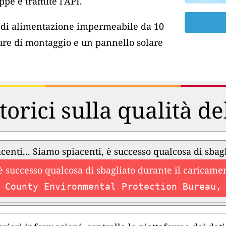
pe e tramite l'API.
o di alimentazione impermeabile da 10
ure di montaggio e un pannello solare
torici sulla qualità de
centi... Siamo spiacenti, è successo qualcosa di sbag
è successo qualcosa di sbagliato durante il caricament
 County Environmental Protection Bureau,