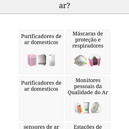
ar?
Máscaras de
Purificadores de
proteção e
ar domesticos
respiradores
Monitores
Purificadores de
pessoais da
ar domesticos
Qualidade do Ar
sensores de ar
Estações de