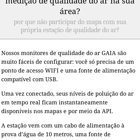
medição de qualidade do ar na sua
área?
por que não participar do mapa com sua
própria estação de qualidade do ar?
Nossos monitores de qualidade do ar GAIA são
muito fáceis de configurar: você só precisa de um
ponto de acesso WIFI e uma fonte de alimentação
compatível com USB.
Uma vez conectado, seus níveis de poluição do ar
em tempo real ficam instantaneamente
disponíveis nos mapas e por meio da API.
A estação vem com um cabo de alimentação à
prova d’água de 10 metros, uma fonte de