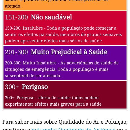
afetado.
151-200
Não saudável
150-200: Insalubre - Toda a população pode começar a
sentir os efeitos na saúde; membros de grupos sensíveis
podem apresentar efeitos mais sérios de saúde.
201-300
Muito Prejudical à Saúde
200-300: Muito Insalubre - As advertências de saúde de
situações de emergência. Toda a população é mais
susceptível de ser afectada.
300+
Perigoso
300+: Perigoso - alerta de saúde: todos podem
experimentar efeitos mais graves para a saúde
Para saber mais sobre Qualidade do Ar e Poluição,
verifique o
wikipedia Qualidade do Ar tópico
ou o