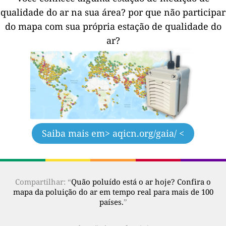
qualidade do ar na sua área?
por que não participar
do mapa com sua própria estação de qualidade do
ar?
Saiba mais em
> aqicn.org/gaia/ <
Compartilhar: “
Quão poluído está o ar hoje? Confira o
mapa da poluição do ar em tempo real para mais de 100
países.
”