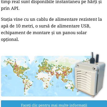
timp real sunt disponibile instantaneu pe hărți și
prin API.
Stația vine cu un cablu de alimentare rezistent la
apă de 10 metri, o sursă de alimentare USB,
echipament de montare și un panou solar
opțional.
Faceți clic pentru mai multe informații