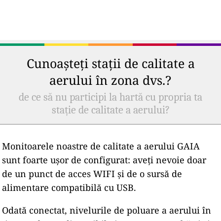
Cunoașteți stații de calitate a
aerului în zona dvs.?
de ce să nu participi la hartă cu propria ta
stație de calitate a aerului?
Monitoarele noastre de calitate a aerului GAIA
sunt foarte ușor de configurat: aveți nevoie doar
de un punct de acces WIFI și de o sursă de
alimentare compatibilă cu USB.
Odată conectat, nivelurile de poluare a aerului în