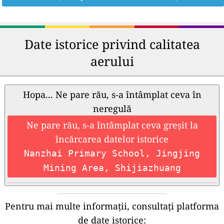
Date istorice privind calitatea
aerului
Hopa... Ne pare rău, s-a întâmplat ceva în
neregulă
Ne pare rău, s-a întâmplat ceva greșit la
încărcarea datelor istorice
Nanzhai Primary School, Jingjing
Mining Area, Shijiazhuang
Pentru mai multe informații, consultați platforma
de date istorice: