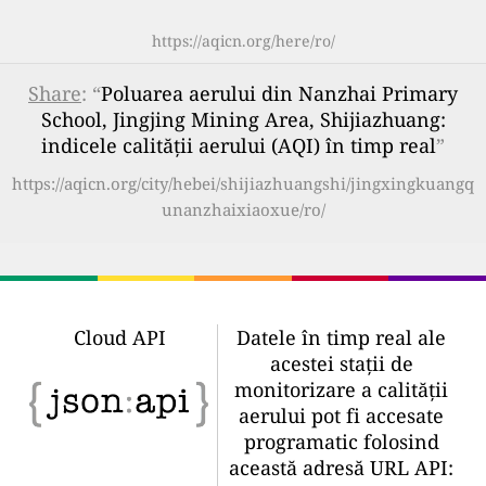
https://aqicn.org/here/ro/
Share
: “
Poluarea aerului din Nanzhai Primary
School, Jingjing Mining Area, Shijiazhuang:
indicele calității aerului (AQI) în timp real
”
https://aqicn.org/city/hebei/shijiazhuangshi/jingxingkuangq
unanzhaixiaoxue/ro/
Cloud API
Datele în timp real ale
acestei stații de
monitorizare a calității
aerului pot fi accesate
programatic folosind
această adresă URL API: