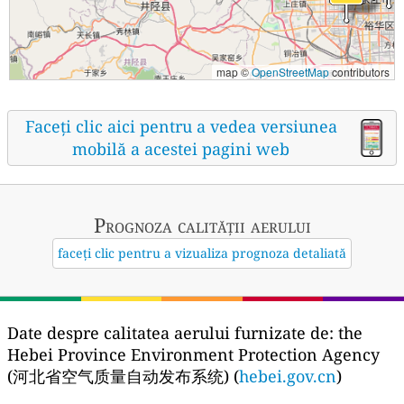
map ©
OpenStreetMap
contributors
Faceți clic aici pentru a vedea versiunea
mobilă a acestei pagini web
Prognoza calității aerului
faceți clic pentru a vizualiza prognoza detaliată
Date despre calitatea aerului furnizate de:
the
Hebei Province Environment Protection Agency
(河北省空气质量自动发布系统) (
hebei.gov.cn
)