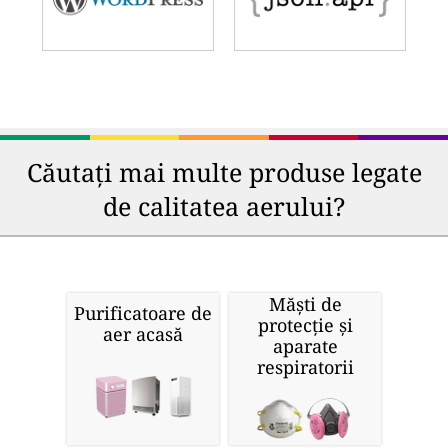
Căutați mai multe produse legate
de calitatea aerului?
Măști de
Purificatoare de
protecție și
aer acasă
aparate
respiratorii