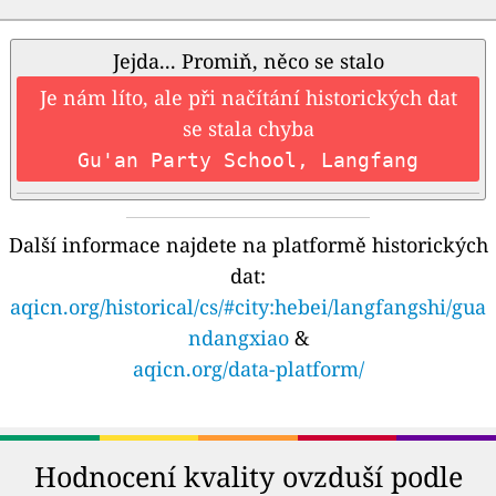
Jejda... Promiň, něco se stalo
Je nám líto, ale při načítání historických dat
se stala chyba
Gu'an Party School, Langfang
Další informace najdete na platformě historických
dat:
aqicn.org/historical/cs/#city:hebei/langfangshi/gua
ndangxiao
&
aqicn.org/data-platform/
Hodnocení kvality ovzduší podle