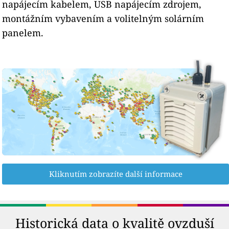
napájecím kabelem, USB napájecím zdrojem,
montážním vybavením a volitelným solárním
panelem.
Kliknutím zobrazíte další informace
Historická data o kvalitě ovzduší