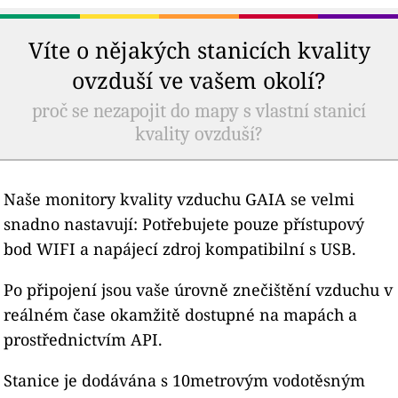
Víte o nějakých stanicích kvality
ovzduší ve vašem okolí?
proč se nezapojit do mapy s vlastní stanicí
kvality ovzduší?
Naše monitory kvality vzduchu GAIA se velmi
snadno nastavují: Potřebujete pouze přístupový
bod WIFI a napájecí zdroj kompatibilní s USB.
Po připojení jsou vaše úrovně znečištění vzduchu v
reálném čase okamžitě dostupné na mapách a
prostřednictvím API.
Stanice je dodávána s 10metrovým vodotěsným