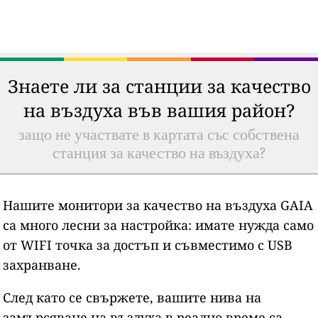
Знаете ли за станции за качество
на въздуха във вашия район?
защо не участвате в картата със собствена
станция за качество на въздуха?
Нашите монитори за качество на въздуха GAIA
са много лесни за настройка: имате нужда само
от WIFI точка за достъп и съвместимо с USB
захранване.
След като се свържете, вашите нива на
замърсяване на въздуха в реално време са