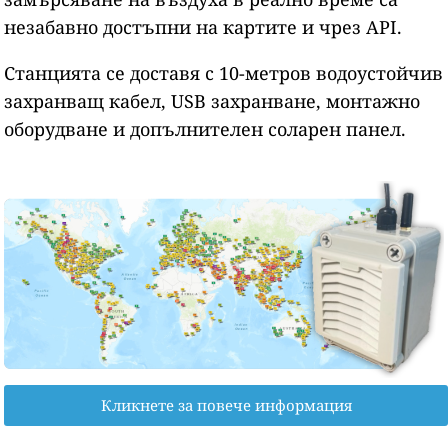
незабавно достъпни на картите и чрез API.
Станцията се доставя с 10-метров водоустойчив
захранващ кабел, USB захранване, монтажно
оборудване и допълнителен соларен панел.
Кликнете за повече информация