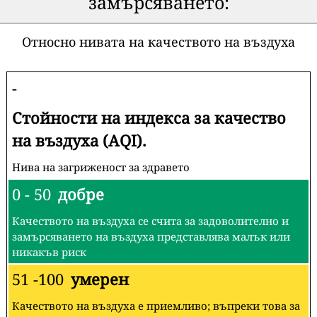
замърсяването:
Относно нивата на качеството на въздуха
-
Стойности на индекса за качество
на въздуха (AQI).
Нива на загриженост за здравето
0 - 50
добре
Качеството на въздуха се счита за задоволително и
замърсяването на въздуха представлява малък или
никакъв риск
51 -100
умерен
Качеството на въздуха е приемливо; въпреки това за