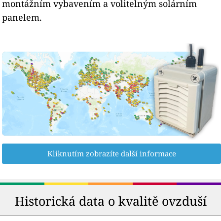
montážním vybavením a volitelným solárním
panelem.
Kliknutím zobrazíte další informace
Historická data o kvalitě ovzduší