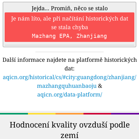
Jejda... Promiň, něco se stalo
Je nám líto, ale při načítání historických dat
se stala chyba
Mazhang EPA, Zhanjiang
Další informace najdete na platformě historických
dat:
aqicn.org/historical/cs/#city:guangdong/zhanjiang/
mazhangquhuanbaoju
&
aqicn.org/data-platform/
Hodnocení kvality ovzduší podle
zemí