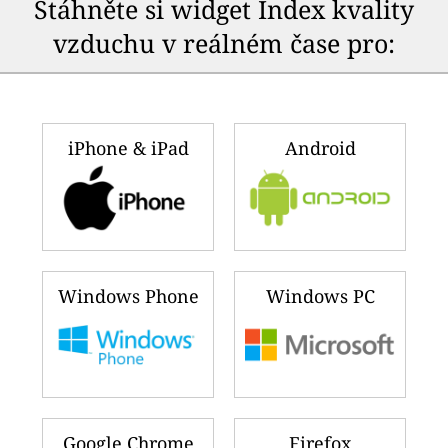
Stáhněte si widget Index kvality
vzduchu v reálném čase pro:
iPhone & iPad
Android
Windows Phone
Windows PC
Google Chrome
Firefox