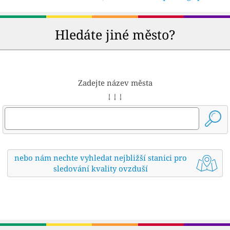
Hledáte jiné město?
Zadejte název města
↓ ↓ ↓
nebo nám nechte vyhledat nejbližší stanici pro
sledování kvality ovzduší