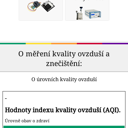
O měření kvality ovzduší a
znečištění:
O úrovních kvality ovzduší
-
Hodnoty indexu kvality ovzduší (AQI).
Úrovně obav o zdraví