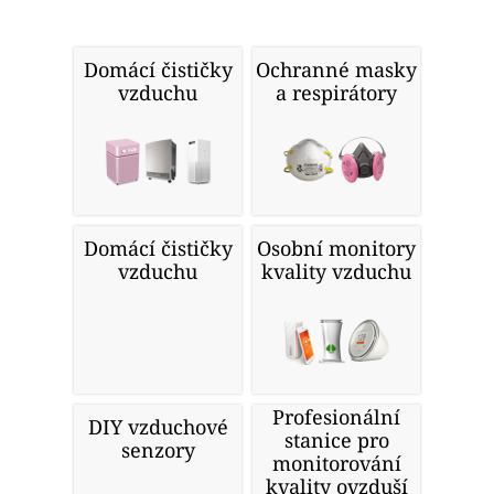
Domácí čističky
Ochranné masky
vzduchu
a respirátory
Domácí čističky
Osobní monitory
vzduchu
kvality vzduchu
Profesionální
DIY vzduchové
stanice pro
senzory
monitorování
kvality ovzduší