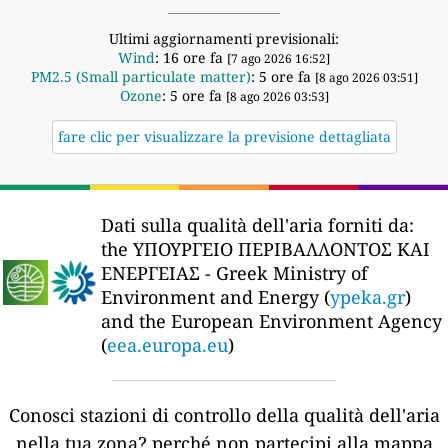
Ultimi aggiornamenti previsionali:
Wind
: 16 ore fa
[7 ago 2026 16:52]
PM2.5 (Small particulate matter)
: 5 ore fa
[8 ago 2026 03:51]
Ozone
: 5 ore fa
[8 ago 2026 03:53]
fare clic per visualizzare la previsione dettagliata
Dati sulla qualità dell'aria forniti da:
the ΥΠΟΥΡΓΕΙΟ ΠΕΡΙΒΑΛΛΟΝΤΟΣ ΚΑΙ
ΕΝΕΡΓΕΙΑΣ - Greek Ministry of
Environment and Energy (
ypeka.gr
)
and the European Environment Agency
(
eea.europa.eu
)
Conosci stazioni di controllo della qualità dell'aria
nella tua zona?
perché non partecipi alla mappa