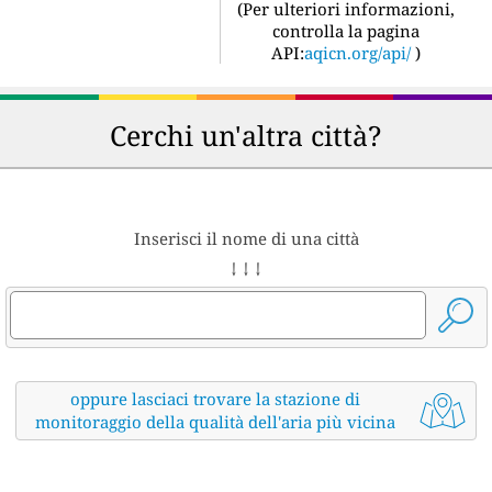
(
Per ulteriori informazioni,
controlla la pagina
API:
aqicn.org/api/
)
Cerchi un'altra città?
Inserisci il nome di una città
↓ ↓ ↓
oppure lasciaci trovare la stazione di
monitoraggio della qualità dell'aria più vicina