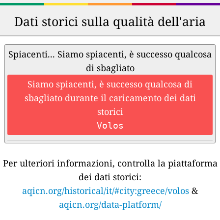
Dati storici sulla qualità dell'aria
Spiacenti... Siamo spiacenti, è successo qualcosa
di sbagliato
Siamo spiacenti, è successo qualcosa di
sbagliato durante il caricamento dei dati
storici
Volos
Per ulteriori informazioni, controlla la piattaforma
dei dati storici:
aqicn.org/historical/it/#city:greece/volos
&
aqicn.org/data-platform/