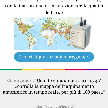
con la tua stazione di misurazione della qualità
dell'aria?
Scopri di più su
> aqicn.org/gaia/ <
Condividere: “
Quanto è inquinata l'aria oggi?
Controlla la mappa dell'inquinamento
atmosferico in tempo reale, per più di 100 paesi.
”
https://aqicn.org/here/it/