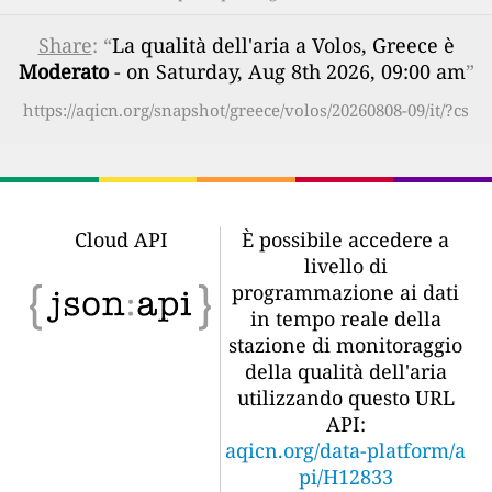
Share
: “
La qualità dell'aria a Volos, Greece è
Moderato
- on Saturday, Aug 8th 2026, 09:00 am
”
https://aqicn.org/snapshot/greece/volos/20260808-09/it/?cs
Cloud API
È possibile accedere a
livello di
programmazione ai dati
in tempo reale della
stazione di monitoraggio
della qualità dell'aria
utilizzando questo URL
API:
aqicn.org/data-platform/a
pi/H12833