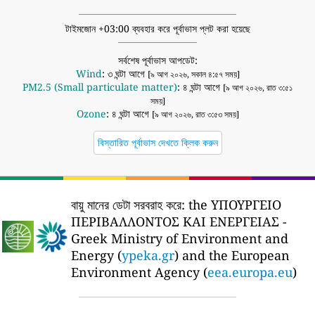
টাইমজোন +03:00 ব্যবহার করে পূর্বাভাস প্লট করা হয়েছে
সর্বশেষ পূর্বাভাস আপডেট:
Wind
: ৩ ঘন্টা আগে
[৯ আগ ২০২৬, সকাল ৪:৫৭ সময়]
PM2.5 (Small particulate matter)
: ৪ ঘন্টা আগে
[৯ আগ ২০২৬, রাত ৩:৫১
সময়]
Ozone
: ৪ ঘন্টা আগে
[৯ আগ ২০২৬, রাত ৩:৫৩ সময়]
বিস্তারিত পূর্বাভাস দেখতে ক্লিক করুন
বায়ু মানের ডেটা সরবরাহ করে:
the ΥΠΟΥΡΓΕΙΟ
ΠΕΡΙΒΑΛΛΟΝΤΟΣ ΚΑΙ ΕΝΕΡΓΕΙΑΣ -
Greek Ministry of Environment and
Energy (
ypeka.gr
) and the European
Environment Agency (
eea.europa.eu
)