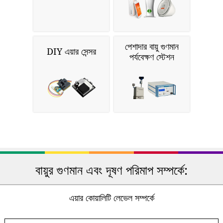
পেশাদার বায়ু গুণমান
DIY এয়ার সেন্সর
পর্যবেক্ষণ স্টেশন
বায়ুর গুণমান এবং দূষণ পরিমাপ সম্পর্কে:
এয়ার কোয়ালিটি লেভেল সম্পর্কে