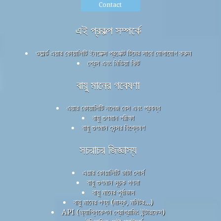
Contact
এই প্রকল্প সম্পর্কে
ওয়ার্ল্ড এয়ার কোয়ালিটি ইনডেক্স প্রজেক্ট টিমের সাথে যোগাযোগ করুন
প্রেস এবং মিডিয়া কিট
বায়ু মানের গবেষণা
এয়ার কোয়ালিটি নলেজ বেস এবং প্রবন্ধ
বায়ু গুণমান পরীক্ষা
বায়ু গুণমান সেন্সর বিশ্লেষণ
সচরাচর জিজ্ঞাস্য
এয়ার কোয়ালিটি ডাটা সোর্স
বায়ু গুণমান সূচক গণনা
বায়ু মানের পূর্বাভাস
বায়ু মানের পণ্য (মাস্ক, মনিটর...)
API (অ্যাপ্লিকেশন প্রোগ্রামিং ইন্টারফেস)