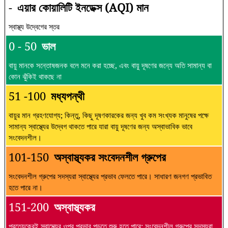
-
এয়ার কোয়ালিটি ইনডেক্স (AQI) মান
স্বাস্থ্য উদ্বেগের স্তর
0 - 50
ভাল
বায়ু মানকে সন্তোষজনক বলে মনে করা হচ্ছে, এবং বায়ু দূষণের জন্যে অতি সামান্য বা
কোন ঝুঁকিই থাকছে না
51 -100
মধ্যপন্থী
বায়ুর মান গ্রহণযোগ্য; কিন্তু, কিছু দূষণকারকের জন্য খুব কম সংখ্যক মানুষের পক্ষে
সামান্য স্বাস্থ্যের উদ্বেগ থাকতে পারে যারা বায়ু দূষণের জন্য অস্বাভাবিক ভাবে
সংবেদনশীল।
101-150
অস্বাস্থ্যকর সংবেদনশীল গ্রুপের
সংবেদনশীল গ্রুপের সদস্যরা স্বাস্থ্যের প্রভাব ফেলতে পারে। সাধারণ জনগণ প্রভাবিত
হতে পারে না।
151-200
অস্বাস্থ্যকর
প্রত্যেকেরই স্বাস্থ্যের ওপর প্রভাব পড়তে শুরু হতে পারে; সংবেদনশীল গ্রুপের সদস্যরা