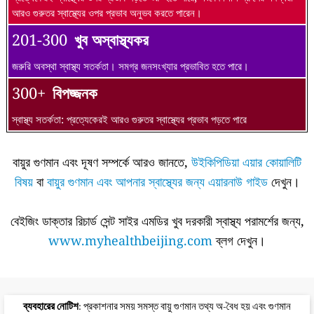
আরও গুরুতর স্বাস্থ্যের ওপর প্রভাব অনুভব করতে পারেন।
201-300
খুব অস্বাস্থ্যকর
জরুরি অবস্থা স্বাস্থ্য সতর্কতা। সমগ্র জনসংখ্যার প্রভাবিত হতে পারে।
300+
বিপজ্জনক
স্বাস্থ্য সতর্কতা: প্রত্যেকেরই আরও গুরুতর স্বাস্থ্যের প্রভাব পড়তে পারে
বায়ুর গুণমান এবং দূষণ সম্পর্কে আরও জানতে,
উইকিপিডিয়া এয়ার কোয়ালিটি
বিষয়
বা
বায়ুর গুণমান এবং আপনার স্বাস্থ্যের জন্য এয়ারনাউ গাইড
দেখুন।
বেইজিং ডাক্তার রিচার্ড সেন্ট সাইর এমডির খুব দরকারী স্বাস্থ্য পরামর্শের জন্য,
www.myhealthbeijing.com
ব্লগ দেখুন।
ব্যবহারের নোটিশ
: প্রকাশনার সময় সমস্ত বায়ু গুণমান তথ্য অ-বৈধ হয় এবং গুণমান