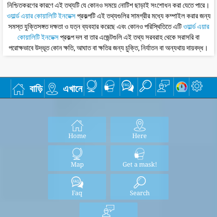
নিশ্চিতকরণের কারণে এই তথ্যটি যে কোনও সময়ে নোটিশ ছাড়াই সংশোধন করা যেতে পারে।
ওয়ার্ল্ড এয়ার কোয়ালিটি ইনডেক্স
প্রকল্পটি এই তথ্যগুলির সামগ্রীর মধ্যে কম্পাইল করার জন্য
সমস্ত যুক্তিসঙ্গত দক্ষতা ও যত্ন ব্যবহার করেছে এবং কোনও পরিস্থিতিতে এটি
ওয়ার্ল্ড এয়ার
কোয়ালিটি ইনডেক্স
প্রকল্প দল বা তার এজেন্টগুলি এই তথ্য সরবরাহ থেকে সরাসরি বা
পরোক্ষভাবে উদ্ভূত কোন ক্ষতি, আঘাত বা ক্ষতির জন্য চুক্তি, নির্যাতন বা অন্যথায় দায়বদ্ধ।
বাড়ি
এখানে
Home
Here
Map
Get a mask!
Faq
Search