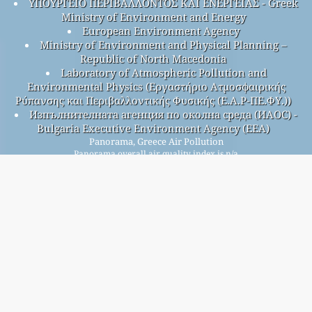
ΥΠΟΥΡΓΕΙΟ ΠΕΡΙΒΑΛΛΟΝΤΟΣ ΚΑΙ ΕΝΕΡΓΕΙΑΣ - Greek
Ministry of Environment and Energy
European Environment Agency
Ministry of Environment and Physical Planning –
Republic of North Macedonia
Laboratory of Atmospheric Pollution and
Environmental Physics (Εργαστήριο Ατμοσφαιρικής
Ρύπανσης και Περιβαλλοντικής Φυσικής (Ε.Α.Ρ-ΠΕ.ΦΥ.))
Изпълнителната агенция по околна среда (ИАОС) -
Bulgaria Executive Environment Agency (EEA)
Panorama, Greece Air Pollution
Panorama overall air quality index is n/a
Panorama PM
(fine particulate matter) AQI is n/a -
2.5
Panorama PM
(PM10 (Respirable particulate matter)) AQI
10
is n/a - Panorama NO
(Nitrogen Dioxide) AQI is 2 -
2
Panorama SO
(Sulphur Dioxide) AQI is n/a - Panorama O
2
3
(Ozone) AQI is n/a - Panorama CO (Carbon Monoxide) AQI is
n/a -
আমাদের বিনামূল্যে মাসিক মেলিং তালিকার জন্য সাইন আপ করুন, এবং নতুন নিবন্ধ
উপলব্ধ হলে বিজ্ঞপ্তি পান।