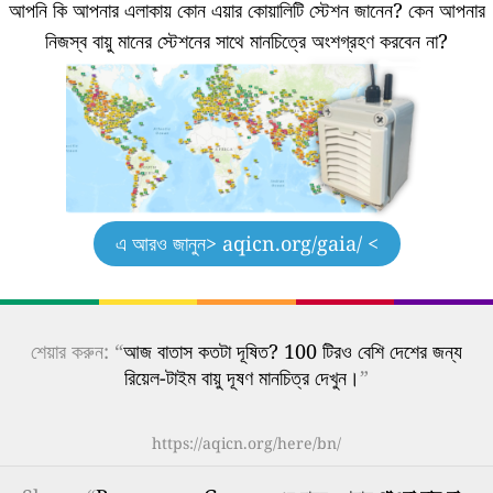
আপনি কি আপনার এলাকায় কোন এয়ার কোয়ালিটি স্টেশন জানেন?
কেন আপনার
নিজস্ব বায়ু মানের স্টেশনের সাথে মানচিত্রে অংশগ্রহণ করবেন না?
এ আরও জানুন
> aqicn.org/gaia/ <
শেয়ার করুন: “
আজ বাতাস কতটা দূষিত? 100 টিরও বেশি দেশের জন্য
রিয়েল-টাইম বায়ু দূষণ মানচিত্র দেখুন।
”
https://aqicn.org/here/bn/