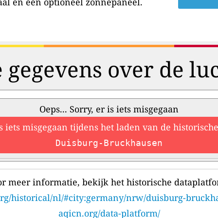
aal en een optioneel zonnepaneel.
e gegevens over de luc
Oeps... Sorry, er is iets misgegaan
is iets misgegaan tijdens het laden van de historisc
Duisburg-Bruckhausen
r meer informatie, bekijk het historische dataplatf
rg/historical/nl/#city:germany/nrw/duisburg-bruck
aqicn.org/data-platform/