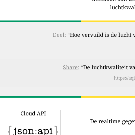
luchtkwal
Deel: “
Hoe vervuild is de lucht
Share
: “
De luchtkwaliteit 
https://a
Cloud API
De realtime gegev