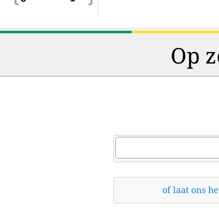
Op z
of laat ons h