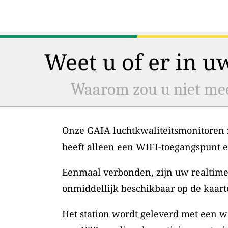
Weet u of er in u
Waarom zou u niet mee
Onze GAIA luchtkwaliteitsmonitoren zi
heeft alleen een WIFI-toegangspunt 
Eenmaal verbonden, zijn uw realtime
onmiddellijk beschikbaar op de kaart
Het station wordt geleverd met een w