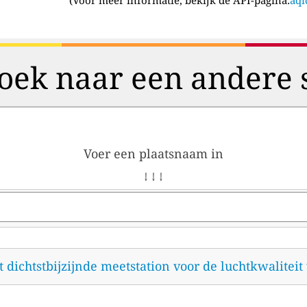
oek naar een andere 
Voer een plaatsnaam in
↓ ↓ ↓
et dichtstbijzijnde meetstation voor de luchtkwalitei