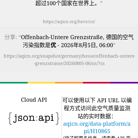
超过100个国家在世界上。
”
https://aqicn.org/here/cn/
分享: “
Offenbach-Untere Grenzstraße, 德国的空气
污染指数是
优
- 2026年8月5日, 06:00
”
https://aqicn.org/snapshot/germany/hesse/offenbach-untere
-grenzstrasse/20260805-06/cn/?cs
Cloud API
可以使用以下 API URL 以编
程方式访问此空气质量监测
站的实时数据：
aqicn.org/data-platform/a
pi/H10865
(
欲了解更多信息，请查看 API 页