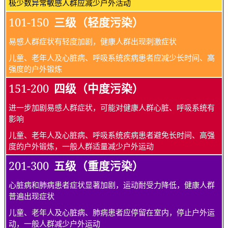
极少数异常敏感人群应减少户外活动
101-150
三级（轻度污染）
易感人群症状有轻度加剧，健康人群出现刺激症状
儿童、老年人及心脏病、呼吸系统疾病患者应减少长时间、高
强度的户外锻炼
151-200
四级（中度污染）
进一步加剧易感人群症状，可能对健康人群心脏、呼吸系统有
影响
儿童、老年人及心脏病、呼吸系统疾病患者避免长时间、高强
度的户外锻炼，一般人群适量减少户外运动
201-300
五级（重度污染）
心脏病和肺病患者症状显著加剧，运动耐受力降低，健康人群
普遍出现症状
儿童、老年人及心脏病、肺病患者应停留在室内，停止户外运
动，一般人群减少户外运动