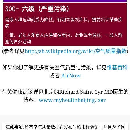
300+
六级（严重污染）
健康人群运动耐受力降低，有明显强烈症状，提前出现某些疾
病
儿童、老年人和病人应停留在室内，避免体力消耗，一般人群
避免户外活动
(参考详见
http://zh.wikipedia.org/wiki/空气质量指数
)
如果你想了解更多有关空气质量与污染，详见
维基百科
或者
AirNow
有关健康建议详见北京的Richard Saint Cyr MD医生的
博客：
www.myhealthbeijing.com
注意事项
: 所有空气质量数据在发布时均未经验证，并且为了保