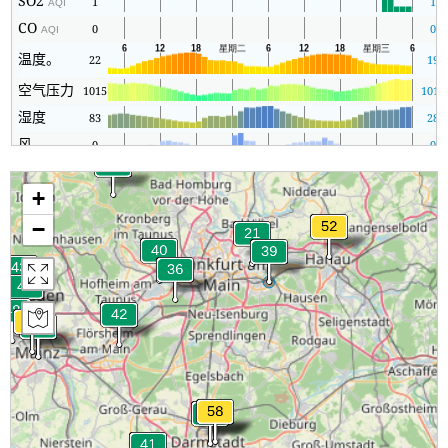
SO2
1
1
AQI
CO
0
0
AQI
温度。
22
19
空气压力
1015
1011
湿度
83
28
风
0
0
+
−