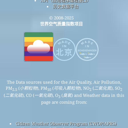
API（应用程序编程接口）
历史数据平台
© 2008-2025
世界空气质量指数项目
The Data sources used for the Air Quality, Air Pollution,
PM
(
小颗粒物
), PM
(
可吸入颗粒物
), NO
(
二氧化氮
), SO
2.5
10
2
2
(
二氧化硫
), CO (
一氧化碳
), O
(
臭氧
) and Weather data in this
3
page are coming from:
Citizen Weather Observer Program (CWOP/APRS)