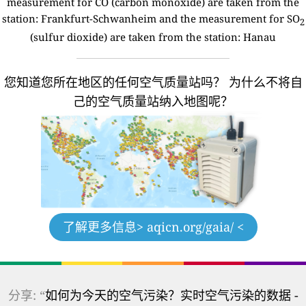
measurement for CO (carbon monoxide) are taken from the
station: Frankfurt-Schwanheim and the measurement for SO
2
(sulfur dioxide) are taken from the station: Hanau
您知道您所在地区的任何空气质量站吗？
为什么不将自
己的空气质量站纳入地图呢？
了解更多信息
> aqicn.org/gaia/ <
分享: “
如何为今天的空气污染？实时空气污染的数据 -