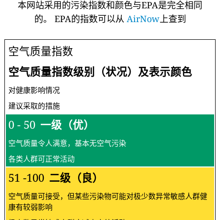
本网站采用的污染指数和颜色与EPA是完全相同
的。 EPA的指数可以从
AirNow
上查到
空气质量指数
空气质量指数级别（状况）及表示颜色
对健康影响情况
建议采取的措施
0 - 50
一级（优）
空气质量令人满意，基本无空气污染
各类人群可正常活动
51 -100
二级（良）
空气质量可接受，但某些污染物可能对极少数异常敏感人群健
康有较弱影响