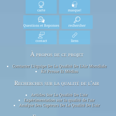
carte
masque!
Questions et Reponses
rechercher
contact
liens
À propos de ce projet
Contacter L'équipe De La Qualité De L'Air Mondiale
Kit Presse Et Médias
Recherches sur la qualité de l'air
Articles Sur La Qualité De L'air
Expérimentation sur la qualité de l'air
Analyse Des Capteurs De La Qualité De L'air