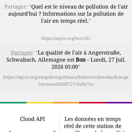
Partager: “
Quel est le niveau de pollution de l'air
aujourd'hui ? Informations sur la pollution de
l'air en temps réel.
”
https://aqicn.org/here/fr/
Partager
: “
La qualité de l'air à Angerstraße,
Schwabach, Allemagne est
Bon
- Lundi, 27 Juil.
2026 05:00
”
https://aqicn.org/snapshot/germany/bayern/schwabach/ange
rstrasse/20260727-05/fr/?cs
Cloud API
Les données en temps
réel de cette station de