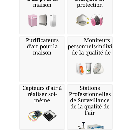
maison
protection
Purificateurs
Moniteurs
d'air pour la
personnels/individuels
maison
de la qualité de l'air
Capteurs d'air à
Stations
réaliser soi-
Professionnelles
même
de Surveillance
de la qualité de
l'air