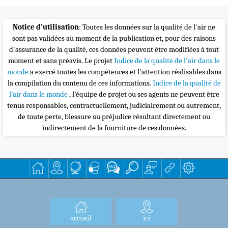
Notice d'utilisation
: Toutes les données sur la qualité de l'air ne
sont pas validées au moment de la publication et, pour des raisons
d'assurance de la qualité, ces données peuvent être modifiées à tout
moment et sans préavis. Le projet
Indice de la qualité de l'air dans le
monde
a exercé toutes les compétences et l'attention réalisables dans
la compilation du contenu de ces informations.
Indice de la qualité de
l’air dans le monde
, l’équipe de projet ou ses agents ne peuvent être
tenus responsables, contractuellement, judiciairement ou autrement,
de toute perte, blessure ou préjudice résultant directement ou
indirectement de la fourniture de ces données.
accueil
ici