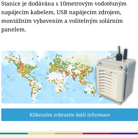
Stanice je dodávána s 10metrovým vodotěsným
napájecím kabelem, USB napájecím zdrojem,
montážním vybavením a volitelným solárním
panelem.
Kliknutím zobrazíte další informace