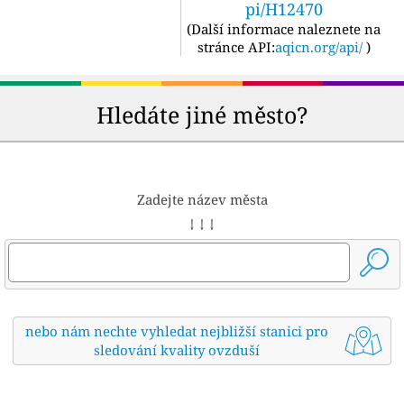
pi/H12470
(
Další informace naleznete na
stránce API:
aqicn.org/api/
)
Hledáte jiné město?
Zadejte název města
↓ ↓ ↓
nebo nám nechte vyhledat nejbližší stanici pro
sledování kvality ovzduší