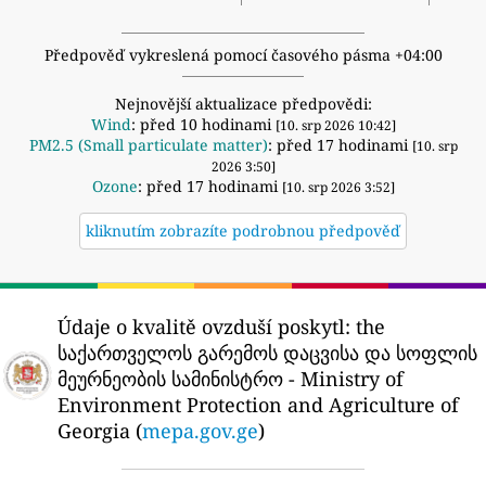
Předpověď vykreslená pomocí časového pásma +04:00
Nejnovější aktualizace předpovědi:
Wind
: před 10 hodinami
[10. srp 2026 10:42]
PM2.5 (Small particulate matter)
: před 17 hodinami
[10. srp
2026 3:50]
Ozone
: před 17 hodinami
[10. srp 2026 3:52]
kliknutím zobrazíte podrobnou předpověď
Údaje o kvalitě ovzduší poskytl:
the
საქართველოს გარემოს დაცვისა და სოფლის
მეურნეობის სამინისტრო - Ministry of
Environment Protection and Agriculture of
Georgia (
mepa.gov.ge
)