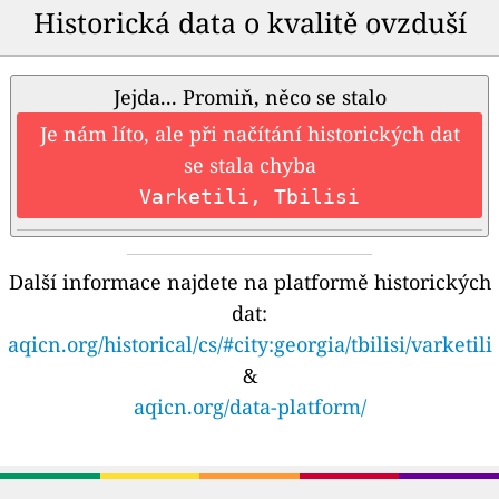
Historická data o kvalitě ovzduší
Jejda... Promiň, něco se stalo
Je nám líto, ale při načítání historických dat
se stala chyba
Varketili, Tbilisi
Další informace najdete na platformě historických
dat:
aqicn.org/historical/cs/#city:georgia/tbilisi/varketili
&
aqicn.org/data-platform/