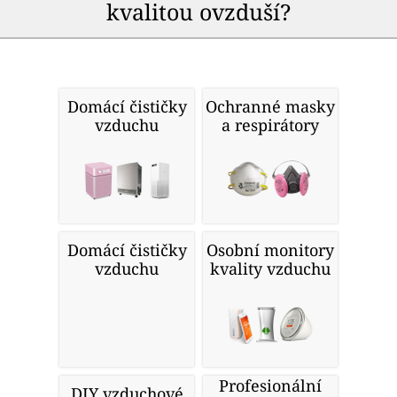
kvalitou ovzduší?
Domácí čističky
Ochranné masky
vzduchu
a respirátory
Domácí čističky
Osobní monitory
vzduchu
kvality vzduchu
Profesionální
DIY vzduchové