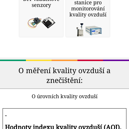
stanice pro
senzory
monitorování
kvality ovzduší
O měření kvality ovzduší a
znečištění:
O úrovních kvality ovzduší
-
Hodnoty indexu kvality ovzduší (AQI).