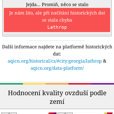
Jejda... Promiň, něco se stalo
Je nám líto, ale při načítání historických dat
se stala chyba
Lathrop
Další informace najdete na platformě historických
dat:
aqicn.org/historical/cs/#city:georgia/lathrop
&
aqicn.org/data-platform/
Hodnocení kvality ovzduší podle
zemí