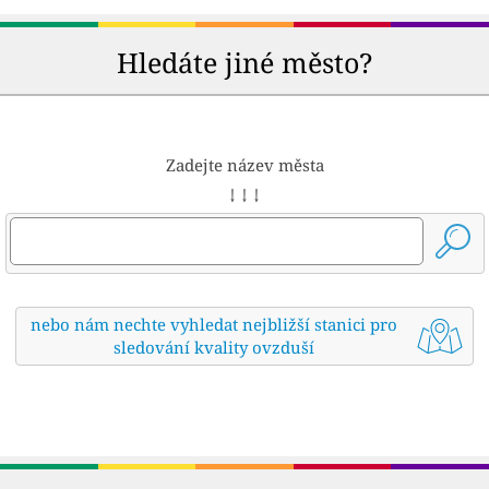
Hledáte jiné město?
Zadejte název města
↓ ↓ ↓
nebo nám nechte vyhledat nejbližší stanici pro
sledování kvality ovzduší