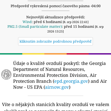
Předpověď vykreslená pomocí časového pásma -04:00
Nejnovější aktualizace předpovědi:
Wind
: před 6 hodinami
[8. srp 2026 22:41]
PM2.5 (Small particulate matter)
: před 15 hodinami
[8. srp
2026 13:25]
kliknutím zobrazíte podrobnou předpověď
Údaje o kvalitě ovzduší poskytl:
the Georgia
Department of Natural Resources,
Environmental Protection Division, Air
Protection Branch (
epd.georgia.gov
) and Air
Now - US EPA (
airnow.gov
)
Víte o nějakých stanicích kvality ovzduší ve vašem