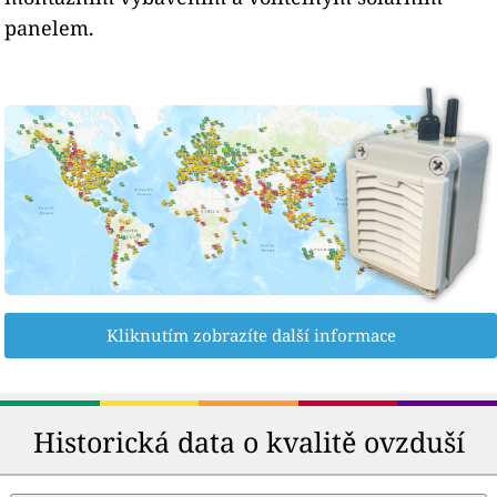
panelem.
Kliknutím zobrazíte další informace
Historická data o kvalitě ovzduší