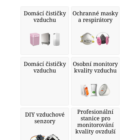
Domácí čističky
Ochranné masky
vzduchu
a respirátory
Domácí čističky
Osobní monitory
vzduchu
kvality vzduchu
Profesionální
DIY vzduchové
stanice pro
senzory
monitorování
kvality ovzduší