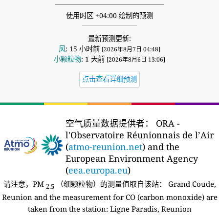
使用时区 +04:00 绘制的预测
最新预测更新:
风
: 15 小时前
[2026年8月7日 04:48]
小颗粒物
: 1 天前
[2026年8月6日 13:06]
点击查看详细预测
空气质量数据提供者：
ORA -
l'Observatoire Réunionnais de l’Air
(
atmo-reunion.net
) and the
European Environment Agency
(
eea.europa.eu
)
请注意，PM
（细颗粒物）的测量值取自该站：
Grand Coude,
2.5
Reunion and the measurement for CO (carbon monoxide) are
taken from the station: Ligne Paradis, Reunion