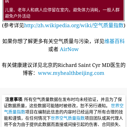
病
儿童、老年人和病人应停留在室内，避免体力消耗，一般人群
避免户外活动
(参考详见
http://zh.wikipedia.org/wiki/空气质量指数
)
如果你想了解更多有关空气质量与污染，详见
维基百科
或者
AirNow
有关健康建议详见北京的Richard Saint Cyr MD医生的
博客：
www.myhealthbeijing.com
注意事项
: 所有空气质量数据在发布时均未经验证，并且为了保
证数据质量，这些数据可能随时被修改，恕不另行通知。
世界空
气质量指数
项目在编制此信息的内容时已经运用了所有合理的技
能和谨慎，在任何情况下
世界空气质量指数
项目团队或其代理人
将不会为由于提供此数据而直接或间接引起的伤害、合同损失、