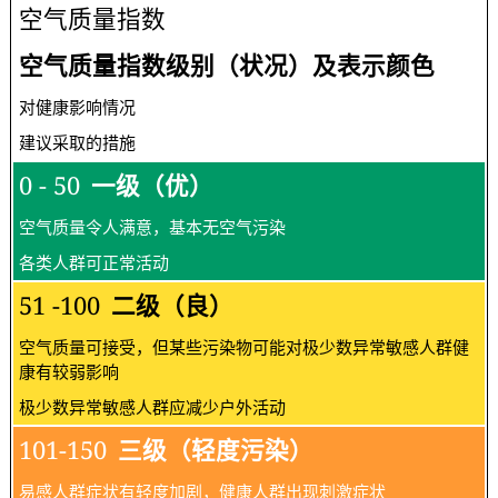
空气质量指数
空气质量指数级别（状况）及表示颜色
对健康影响情况
建议采取的措施
0 - 50
一级（优）
空气质量令人满意，基本无空气污染
各类人群可正常活动
51 -100
二级（良）
空气质量可接受，但某些污染物可能对极少数异常敏感人群健
康有较弱影响
极少数异常敏感人群应减少户外活动
101-150
三级（轻度污染）
易感人群症状有轻度加剧，健康人群出现刺激症状