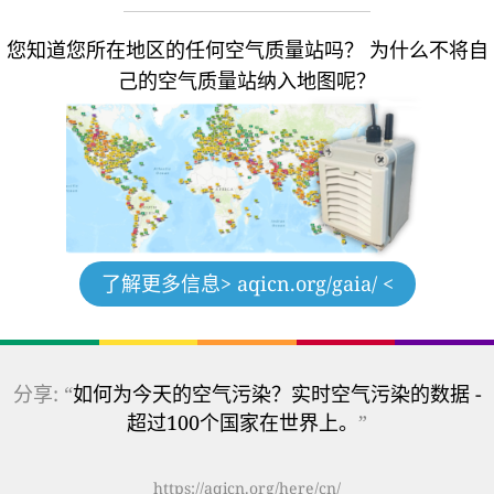
您知道您所在地区的任何空气质量站吗？
为什么不将自
己的空气质量站纳入地图呢？
了解更多信息
> aqicn.org/gaia/ <
分享: “
如何为今天的空气污染？实时空气污染的数据 -
超过100个国家在世界上。
”
https://aqicn.org/here/cn/