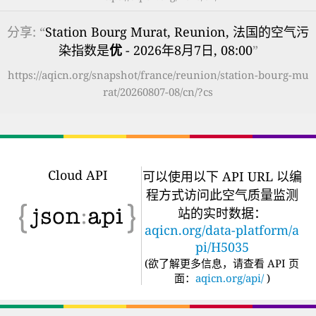
分享: “
Station Bourg Murat, Reunion, 法国的空气污
染指数是
优
- 2026年8月7日, 08:00
”
https://aqicn.org/snapshot/france/reunion/station-bourg-mu
rat/20260807-08/cn/?cs
Cloud API
可以使用以下 API URL 以编
程方式访问此空气质量监测
站的实时数据：
aqicn.org/data-platform/a
pi/H5035
(
欲了解更多信息，请查看 API 页
面：
aqicn.org/api/
)