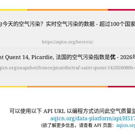
为今天的空气污染？实时空气污染的数据 - 超过100个国
https://aqicn.org/here/cn/
aint Quent 14, Picardie, 法国的空气污染指数是
优
- 2026
aqicn.org/snapshot/france/picardie/traf-saint-quent-14/20260806-
可以使用以下 API URL 以编程方式访问此空气质
aqicn.org/data-platform/api/H51
(
欲了解更多信息，请查看 API 页面：
aqicn.or