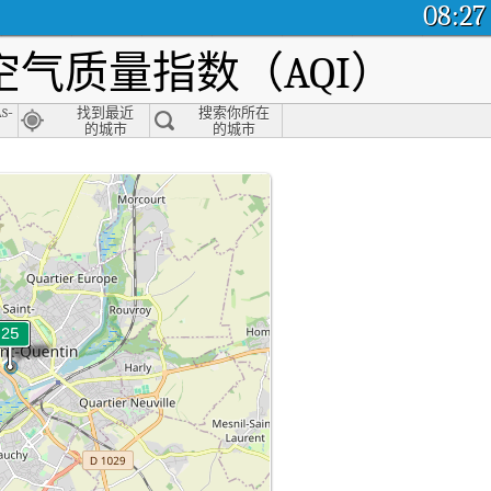
08:27
气质量指数（AQI）
s-
找到最近
搜索你所在
的城市
的城市