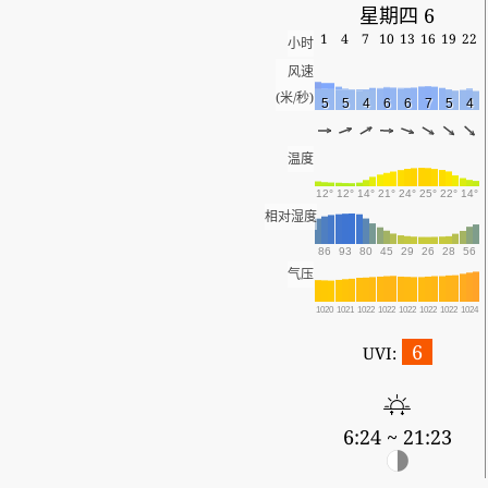
星期四 6
1
4
7
10
13
16
19
22
小时
风速
(米/秒)
5
5
4
6
6
7
5
4
温度
12°
12°
14°
21°
24°
25°
22°
14°
相对湿度
86
93
80
45
29
26
28
56
气压
1020
1021
1022
1022
1022
1022
1022
1024
6
UVI:
6:24 ~ 21:23