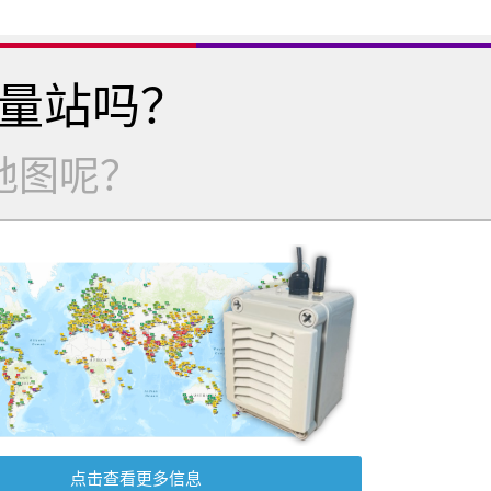
量站吗？
地图呢？
点击查看更多信息