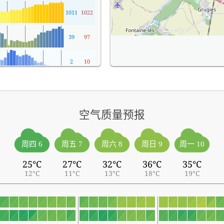
1011
1022
39
97
2
10
空气质量预报
周四 6
周五 7
周六 8
周日 9
周一 10
25°C
27°C
32°C
36°C
35°C
12°C
11°C
13°C
18°C
19°C