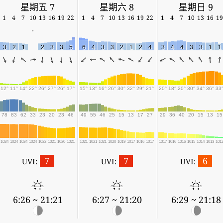
星期五 7
星期六 8
星期日 9
1
4
7
10
13
16
19
22
1
4
7
10
13
16
19
22
1
4
7
10
13
16
19
-
3
2
1
2
3
3
5
6
4
3
3
2
1
2
4
3
4
4
3
3
1
1
12°
11°
14°
22°
26°
27°
26°
17°
15°
13°
16°
26°
30°
32°
29°
21°
20°
18°
20°
30°
34°
36°
33
78
83
62
33
23
20
23
46
49
55
46
25
15
13
17
27
29
36
40
20
15
13
15
1024
1024
1024
1024
1022
1021
1020
1021
1021
1021
1021
1020
1019
1017
1016
1017
1017
1016
1016
1015
1014
1013
101
7
7
6
UVI:
UVI:
UVI:
6:26 ~ 21:21
6:27 ~ 21:20
6:29 ~ 21:18