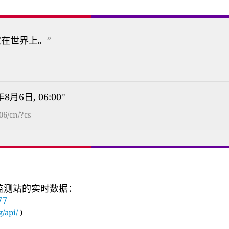
家在世界上。
”
年8月6日, 06:00
”
06/cn/?cs
量监测站的实时数据：
77
g/api/
)