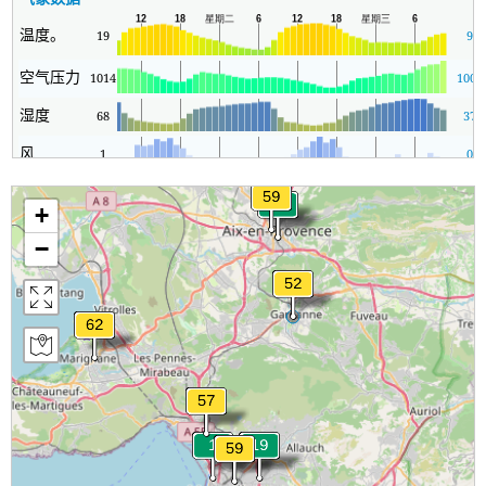
温度。
19
9
空气压力
1014
1008
湿度
68
37
风
1
0
+
−