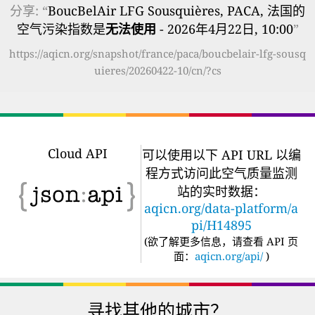
分享: “
BoucBelAir LFG Sousquières, PACA, 法国的
空气污染指数是
无法使用
- 2026年4月22日, 10:00
”
https://aqicn.org/snapshot/france/paca/boucbelair-lfg-sousq
uieres/20260422-10/cn/?cs
Cloud API
可以使用以下 API URL 以编
程方式访问此空气质量监测
站的实时数据：
aqicn.org/data-platform/a
pi/H14895
(
欲了解更多信息，请查看 API 页
面：
aqicn.org/api/
)
寻找其他的城市？