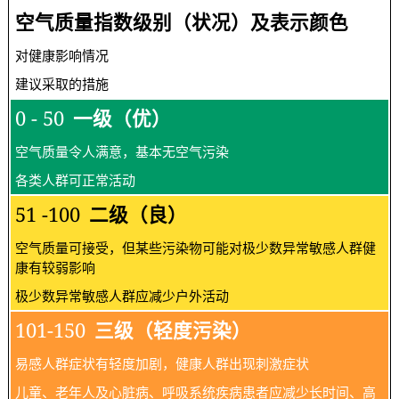
空气质量指数级别（状况）及表示颜色
对健康影响情况
建议采取的措施
0 - 50
一级（优）
空气质量令人满意，基本无空气污染
各类人群可正常活动
51 -100
二级（良）
空气质量可接受，但某些污染物可能对极少数异常敏感人群健
康有较弱影响
极少数异常敏感人群应减少户外活动
101-150
三级（轻度污染）
易感人群症状有轻度加剧，健康人群出现刺激症状
儿童、老年人及心脏病、呼吸系统疾病患者应减少长时间、高