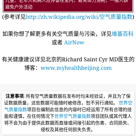
儿童、老年人和病人应停留在室内，避免体力消耗，一般人群
避免户外活动
(参考详见
http://zh.wikipedia.org/wiki/空气质量指数
)
如果你想了解更多有关空气质量与污染，详见
维基百科
或者
AirNow
有关健康建议详见北京的Richard Saint Cyr MD医生的
博客：
www.myhealthbeijing.com
注意事项
: 所有空气质量数据在发布时均未经验证，并且为了保
证数据质量，这些数据可能随时被修改，恕不另行通知。
世界空
气质量指数
项目在编制此信息的内容时已经运用了所有合理的技
能和谨慎，在任何情况下
世界空气质量指数
项目团队或其代理人
将不会为由于提供此数据而直接或间接引起的伤害、合同损失、
侵权及其他任何损失负责。