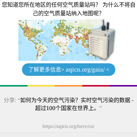
您知道您所在地区的任何空气质量站吗？
为什么不将自
己的空气质量站纳入地图呢？
了解更多信息
> aqicn.org/gaia/ <
分享: “
如何为今天的空气污染？实时空气污染的数据 -
超过100个国家在世界上。
”
https://aqicn.org/here/cn/