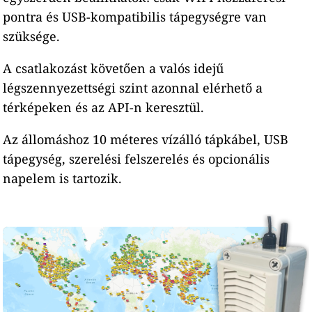
pontra és USB-kompatibilis tápegységre van
szüksége.
A csatlakozást követően a valós idejű
légszennyezettségi szint azonnal elérhető a
térképeken és az API-n keresztül.
Az állomáshoz 10 méteres vízálló tápkábel, USB
tápegység, szerelési felszerelés és opcionális
napelem is tartozik.