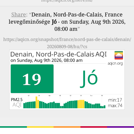
Share
: “
Denain, Nord-Pas-de-Calais, France
levegőminősége
Jó
- on Sunday, Aug 9th 2026,
08:00 am
”
https://aqicn.org/snapshot/france/nord-pas-de-calais/denain/
20260809-08/hu/?cs