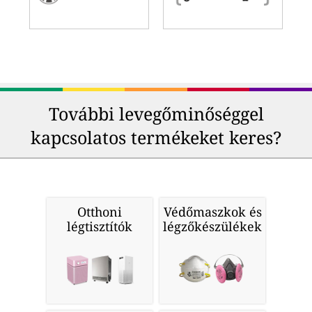
További levegőminőséggel
kapcsolatos termékeket keres?
Otthoni
Védőmaszkok és
légtisztítók
légzőkészülékek