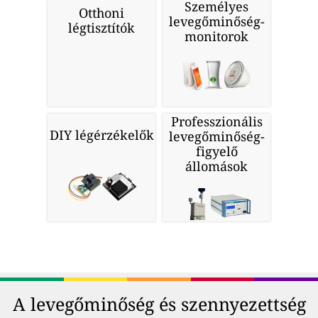
Személyes
Otthoni
levegőminőség-
légtisztítók
monitorok
Professzionális
DIY légérzékelők
levegőminőség-
figyelő
állomások
A levegőminőség és szennyezettség