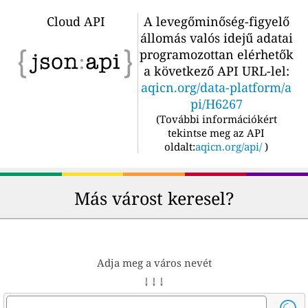
Cloud API
A levegőminőség-figyelő
állomás valós idejű adatai
programozottan elérhetők
a következő API URL-lel:
aqicn.org/data-platform/a
pi/H6267
(
További információkért
tekintse meg az API
oldalt:
aqicn.org/api/
)
Más várost keresel?
Adja meg a város nevét
↓ ↓ ↓