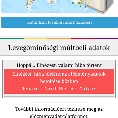
Kattintson további információkért
Levegőminőségi múltbeli adatok
Hoppá... Elnézést, valami hiba történt
Elnézést, hiba történt az előzményadatok
betöltése közben
Denain, Nord-Pas-de-Calais
További információért tekintse meg az
előzményadat-platformot: