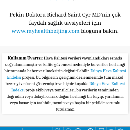
Pekin Doktoru Richard Saint Cyr MD'nin çok
faydalı sağlık tavsiyeleri için
www.myhealthbeijing.com
bloguna bakın.
Kullanım Uyarısı
: Hava Kalitesi verileri yayınlandıkları esnada
doğrulanmamıştır ve kalite güvencesi nedeniyle bu veriler herhangi
bir zamanda haber verilmeksizin değiştirilebilir.
Dünya Hava Kalitesi
Endeksi
projesi, bu bilgilerin içeriğinin derlenmesinde tüm makul
beceriyi ve özeni göstermiştir ve hiçbir koşulda
Dünya Hava Kalitesi
İndeksi
proje ekibi veya temsilcileri, bu verilerin temininden
doğrudan veya dolaylı olarak doğan herhangi bir kayıp, yaralanma
veya hasar için taahhüt, tazmin veya başka bir şekilde sorumlu
tutulamaz.