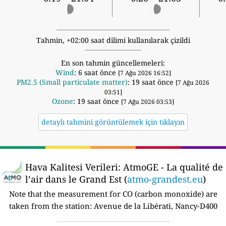
Tahmin, +02:00 saat dilimi kullanılarak çizildi
En son tahmin güncellemeleri:
Wind
: 6 saat önce
[7 Ağu 2026 16:52]
PM2.5 (Small particulate matter)
: 19 saat önce
[7 Ağu 2026
03:51]
Ozone
: 19 saat önce
[7 Ağu 2026 03:53]
detaylı tahmini görüntülemek için tıklayın
Hava Kalitesi Verileri:
AtmoGE - La qualité de
l’air dans le Grand Est (
atmo-grandest.eu
)
Note that the measurement for CO (carbon monoxide) are
taken from the station:
Avenue de la Libérati, Nancy-D400