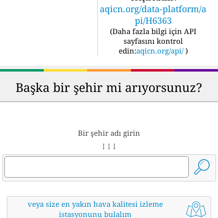
aqicn.org/data-platform/a
pi/H6363
(
Daha fazla bilgi için API
sayfasını kontrol
edin:
aqicn.org/api/
)
Başka bir şehir mi arıyorsunuz?
Bir şehir adı girin
↓ ↓ ↓
veya size en yakın hava kalitesi izleme
istasyonunu bulalım