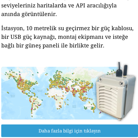
seviyeleriniz haritalarda ve API aracılığıyla
anında görüntülenir.
İstasyon, 10 metrelik su geçirmez bir güç kablosu,
bir USB güç kaynağı, montaj ekipmanı ve isteğe
bağlı bir güneş paneli ile birlikte gelir.
Daha fazla bilgi için tıklayın