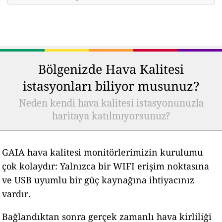
Bölgenizde Hava Kalitesi
istasyonları biliyor musunuz?
Neden kendi hava kalitesi istasyonunuzla
haritaya katılmıyorsunuz?
GAIA hava kalitesi monitörlerimizin kurulumu
çok kolaydır: Yalnızca bir WIFI erişim noktasına
ve USB uyumlu bir güç kaynağına ihtiyacınız
vardır.
Bağlandıktan sonra gerçek zamanlı hava kirliliği