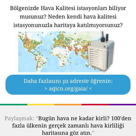
Bölgenizde Hava Kalitesi istasyonları biliyor
musunuz?
Neden kendi hava kalitesi
istasyonunuzla haritaya katılmıyorsunuz?
Daha fazlasını şu adreste öğrenin:
> aqicn.org/gaia/ <
Paylaşmak: “
Bugün hava ne kadar kirli? 100'den
fazla ülkenin gerçek zamanlı hava kirliliği
haritasına göz atın.
”