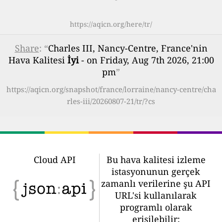
https://aqicn.org/here/tr/
Share
: “
Charles III, Nancy-Centre, France'nin
Hava Kalitesi
İyi
- on Friday, Aug 7th 2026, 21:00
pm
”
https://aqicn.org/snapshot/france/lorraine/nancy-centre/cha
rles-iii/20260807-21/tr/?cs
Cloud API
Bu hava kalitesi izleme
istasyonunun gerçek
zamanlı verilerine şu API
URL'si kullanılarak
programlı olarak
erişilebilir: