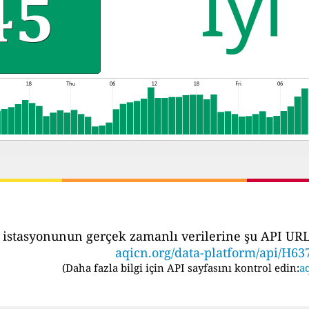
 istasyonunun gerçek zamanlı verilerine şu API URL's
aqicn.org/data-platform/api/H63
(
Daha fazla bilgi için API sayfasını kontrol edin:
aq