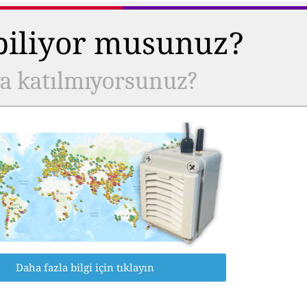
 biliyor musunuz?
ya katılmıyorsunuz?
Daha fazla bilgi için tıklayın