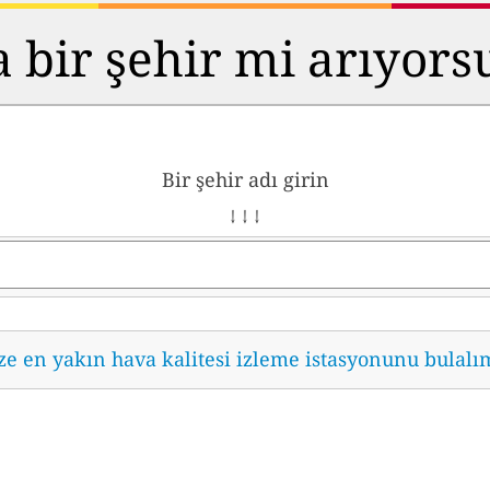
 bir şehir mi arıyor
Bir şehir adı girin
↓ ↓ ↓
ze en yakın hava kalitesi izleme istasyonunu bulalı