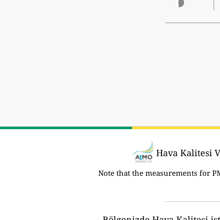
Hava Kalitesi V
Note that the measurements for P
Bölgenizde Hava Kalitesi ist