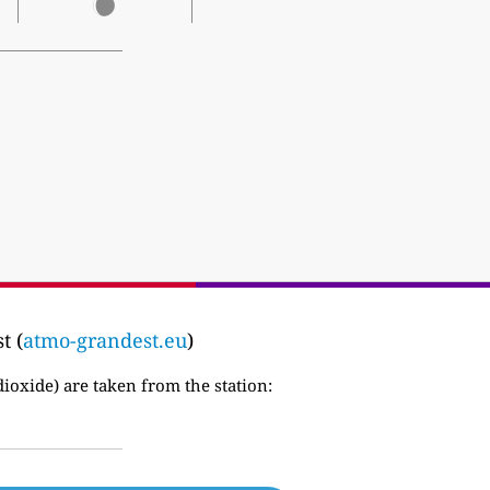
t (
atmo-grandest.eu
)
dioxide) are taken from the station: