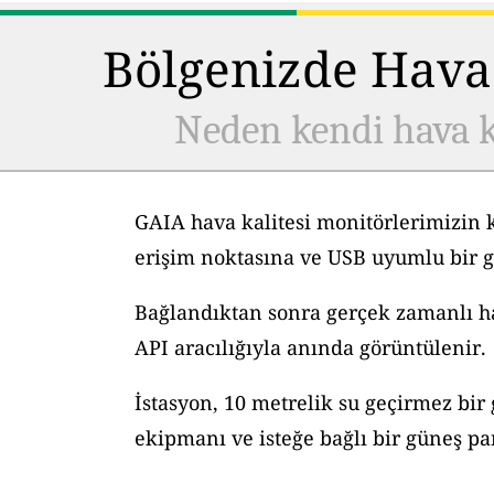
Bölgenizde Hava 
Neden kendi hava k
GAIA hava kalitesi monitörlerimizin 
erişim noktasına ve USB uyumlu bir g
Bağlandıktan sonra gerçek zamanlı hav
API aracılığıyla anında görüntülenir.
İstasyon, 10 metrelik su geçirmez bir
ekipmanı ve isteğe bağlı bir güneş pane