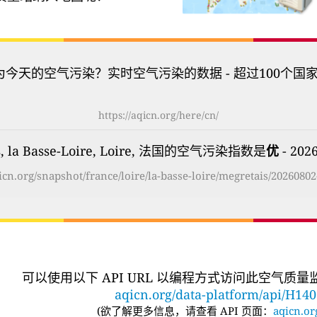
为今天的空气污染？实时空气污染的数据 - 超过100个国
https://aqicn.org/here/cn/
s, la Basse-Loire, Loire, 法国的空气污染指数是
优
- 202
qicn.org/snapshot/france/loire/la-basse-loire/megretais/20260802
可以使用以下 API URL 以编程方式访问此空气质
aqicn.org/data-platform/api/H14
(
欲了解更多信息，请查看 API 页面：
aqicn.or