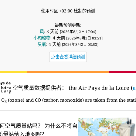
使用时区 +02:00 绘制的预测
最新预测更新:
风
: 3 天前
[2026年8月2日 17:04]
小颗粒物
: 4 天前
[2026年8月2日 03:51]
臭氧
: 4 天前
[2026年8月2日 03:53]
点击查看详细预测
空气质量数据提供者：
the Air Pays de la Loire (
a
 O
(ozone) and CO (carbon monoxide) are taken from the stat
3
何空气质量站吗？
为什么不将自
质量站纳入地图呢？