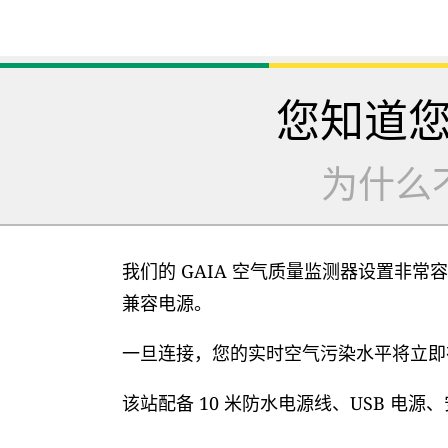
您知道
为什么
我们的 GAIA 空气质量监测器设置非常容
兼容电源。
一旦连接，您的实时空气污染水平将立即在
该站配备 10 米防水电源线、USB 电