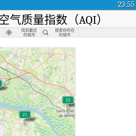
23:55
空气质量指数（AQI）
找到最近
搜索你所在
的城市
的城市
re