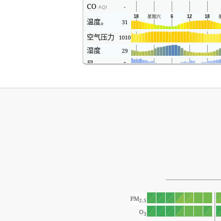
CO
-
AQI
温度。
31
空气压力
1010
湿度
29
风
5
PM
2.5
O
3