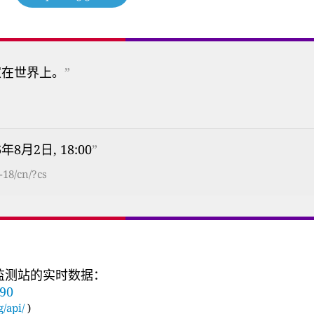
家在世界上。
”
6年8月2日, 18:00
”
-18/cn/?cs
量监测站的实时数据：
090
g/api/
)