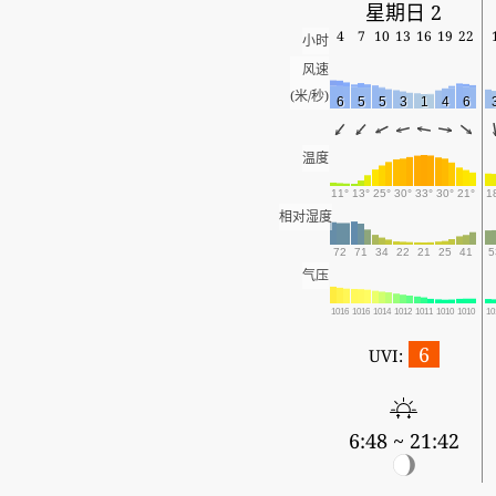
星期日 2
4
7
10
13
16
19
22
小时
风速
(米/秒)
6
5
5
3
1
4
6
温度
11°
13°
25°
30°
33°
30°
21°
1
相对湿度
72
71
34
22
21
25
41
5
气压
1016
1016
1014
1012
1011
1010
1010
10
6
UVI:
6:48 ~ 21:42