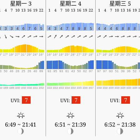
星期一 3
星期二 4
星期三 5
1
4
7
10
13
16
19
22
1
4
7
10
13
16
19
22
1
4
7
10
13
16
19
3
3
3
4
6
7
6
5
4
3
4
7
8
9
8
5
4
4
4
6
8
8
8
8°
17°
19°
27°
31°
29°
24°
16°
16°
16°
19°
25°
28°
27°
23°
18°
17°
16°
16°
23°
26°
25°
22°
1
3
50
46
28
25
26
40
89
93
95
93
61
43
50
62
97
97
97
93
51
39
36
52
10
1009
1009
1010
1010
1010
1011
1012
1013
1013
1013
1014
1014
1015
1016
1017
1018
1018
1019
1019
1020
1020
1020
1
7
7
7
UVI:
UVI:
UVI:
6:49 ~ 21:41
6:51 ~ 21:39
6:52 ~ 21:38