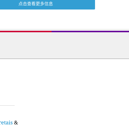
点击查看更多信息
retais
&