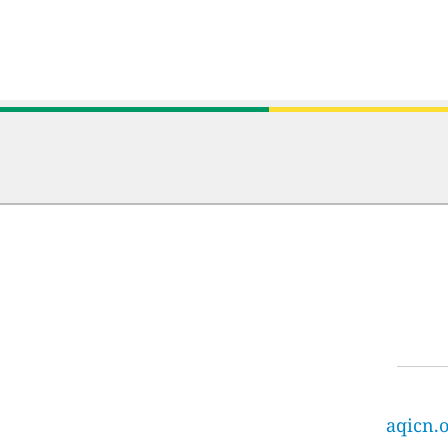
aqicn.o