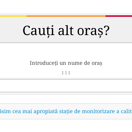
Cauți alt oraș?
Introduceți un nume de oraș
↓ ↓ ↓
găsim cea mai apropiată stație de monitorizare a calit