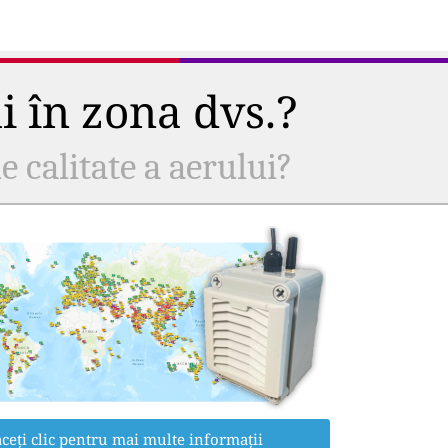
ui în zona dvs.?
e calitate a aerului?
ceți clic pentru mai multe informații