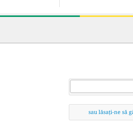
sau lăsați-ne să 