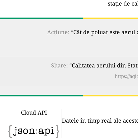
stație de ca
Acțiune: “
Cât de poluat este aerul 
Share
: “
Calitatea aerului din Sta
https://aq
Cloud API
Datele în timp real ale acest