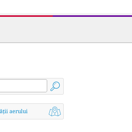
ății aerului