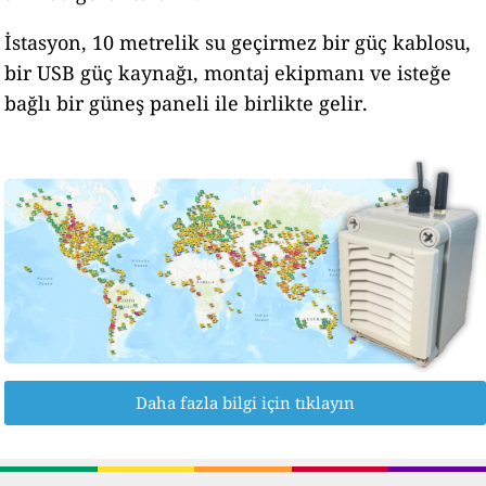
İstasyon, 10 metrelik su geçirmez bir güç kablosu,
bir USB güç kaynağı, montaj ekipmanı ve isteğe
bağlı bir güneş paneli ile birlikte gelir.
Daha fazla bilgi için tıklayın