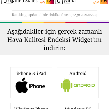
🇺🇸
🇨🇳
129
109
United States
China
Ranking updated bir dakika önce
(9 Ağu 2026 05:25)
Aşağıdakiler için gerçek zamanlı
Hava Kalitesi Endeksi Widget'ını
indirin:
iPhone & iPad
Android