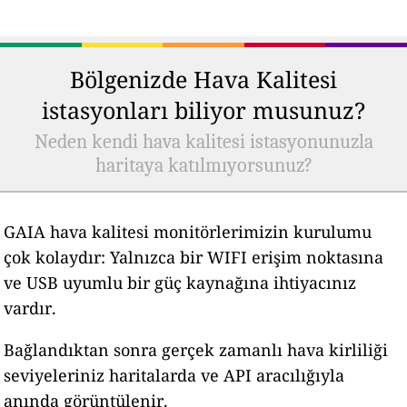
Bölgenizde Hava Kalitesi
istasyonları biliyor musunuz?
Neden kendi hava kalitesi istasyonunuzla
haritaya katılmıyorsunuz?
GAIA hava kalitesi monitörlerimizin kurulumu
çok kolaydır: Yalnızca bir WIFI erişim noktasına
ve USB uyumlu bir güç kaynağına ihtiyacınız
vardır.
Bağlandıktan sonra gerçek zamanlı hava kirliliği
seviyeleriniz haritalarda ve API aracılığıyla
anında görüntülenir.