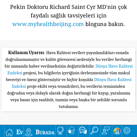
Pekin Doktoru Richard Saint Cyr MD'nin çok
faydalı sağlık tavsiyeleri için
www.myhealthbeijing.com
bloguna bakın.
Kullanım Uyarısı
: Hava Kalitesi verileri yayınlandıkları esnada
doğrulanmamıştır ve kalite güvencesi nedeniyle bu veriler herhangi
bir zamanda haber verilmeksizin değiştirilebilir.
Dünya Hava Kalitesi
Endeksi
projesi, bu bilgilerin içeriğinin derlenmesinde tüm makul
beceriyi ve özeni göstermiştir ve hiçbir koşulda
Dünya Hava Kalitesi
İndeksi
proje ekibi veya temsilcileri, bu verilerin temininden
doğrudan veya dolaylı olarak doğan herhangi bir kayıp, yaralanma
veya hasar için taahhüt, tazmin veya başka bir şekilde sorumlu
tutulamaz.
Ev
Burada