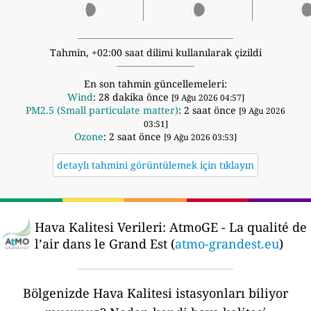
Tahmin, +02:00 saat dilimi kullanılarak çizildi
En son tahmin güncellemeleri:
Wind
: 28 dakika önce
[9 Ağu 2026 04:57]
PM2.5 (Small particulate matter)
: 2 saat önce
[9 Ağu 2026
03:51]
Ozone
: 2 saat önce
[9 Ağu 2026 03:53]
detaylı tahmini görüntülemek için tıklayın
Hava Kalitesi Verileri:
AtmoGE - La qualité de
l’air dans le Grand Est (
atmo-grandest.eu
)
Bölgenizde Hava Kalitesi istasyonları biliyor