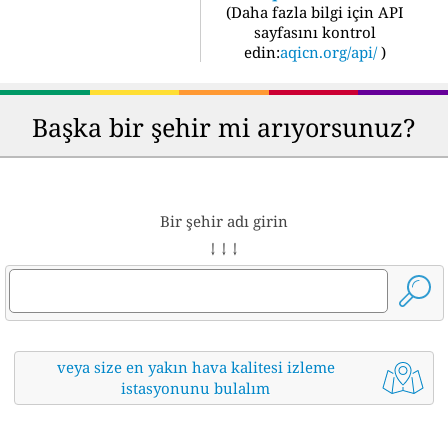
(
Daha fazla bilgi için API
sayfasını kontrol
edin:
aqicn.org/api/
)
Başka bir şehir mi arıyorsunuz?
Bir şehir adı girin
↓ ↓ ↓
veya size en yakın hava kalitesi izleme
istasyonunu bulalım