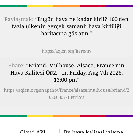
Paylaşmak: “
Bugün hava ne kadar kirli? 100'den
fazla ülkenin gerçek zamanlı hava kirliliği
haritasına göz atın.
”
https://aqicn.org/here/tr/
Share
: “
Briand, Mulhouse, Alsace, France'nin
Hava Kalitesi
Orta
- on Friday, Aug 7th 2026,
13:00 pm
”
https://aqicn.org/snapshot/france/alsace/mulhouse/briand/2
0260807-13/tr/?cs
Cloud API
Bu hava kalitesi izleme