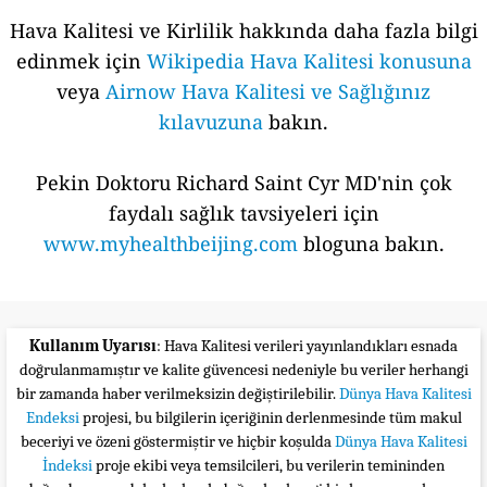
Hava Kalitesi ve Kirlilik hakkında daha fazla bilgi
edinmek için
Wikipedia Hava Kalitesi konusuna
veya
Airnow Hava Kalitesi ve Sağlığınız
kılavuzuna
bakın.
Pekin Doktoru Richard Saint Cyr MD'nin çok
faydalı sağlık tavsiyeleri için
www.myhealthbeijing.com
bloguna bakın.
Kullanım Uyarısı
: Hava Kalitesi verileri yayınlandıkları esnada
doğrulanmamıştır ve kalite güvencesi nedeniyle bu veriler herhangi
bir zamanda haber verilmeksizin değiştirilebilir.
Dünya Hava Kalitesi
Endeksi
projesi, bu bilgilerin içeriğinin derlenmesinde tüm makul
beceriyi ve özeni göstermiştir ve hiçbir koşulda
Dünya Hava Kalitesi
İndeksi
proje ekibi veya temsilcileri, bu verilerin temininden