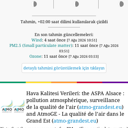
Tahmin, +02:00 saat dilimi kullanılarak çizildi
En son tahmin güncellemeleri:
Wind
: 4 saat önce
[7 Ağu 2026 10:51]
PM2.5 (Small particulate matter)
: 11 saat önce
[7 Ağu 2026
03:51]
Ozone
: 11 saat önce
[7 Ağu 2026 03:53]
detaylı tahmini görüntülemek için tıklayın
Hava Kalitesi Verileri:
the ASPA Alsace :
pollution atmosphérique, surveillance
de la qualité de l’air (
atmo-grandest.eu
)
and AtmoGE - La qualité de l’air dans le
Grand Est (
atmo-grandest.eu
)