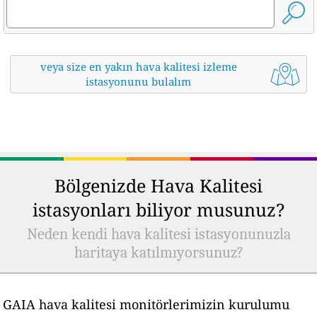
veya size en yakın hava kalitesi izleme
istasyonunu bulalım
Bölgenizde Hava Kalitesi
istasyonları biliyor musunuz?
Neden kendi hava kalitesi istasyonunuzla
haritaya katılmıyorsunuz?
GAIA hava kalitesi monitörlerimizin kurulumu