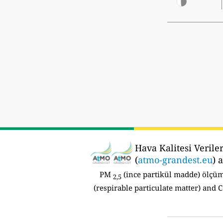
Hava Kalitesi Veriler
(
atmo-grandest.eu
) 
PM
(ince partikül madde) ölçü
2,5
(respirable particulate matter) and