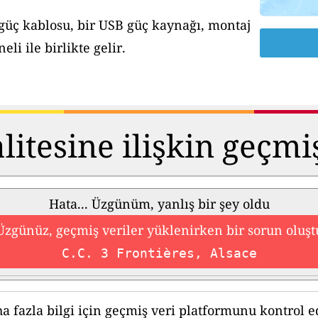
 güç kablosu, bir USB güç kaynağı, montaj
li ile birlikte gelir.
itesine ilişkin geçmi
Hata... Üzgünüm, yanlış bir şey oldu
Üzgünüz, geçmiş veriler yüklenirken bir sorun oluşt
C.C. 3 Frontières, Alsace
a fazla bilgi için geçmiş veri platformunu kontrol e