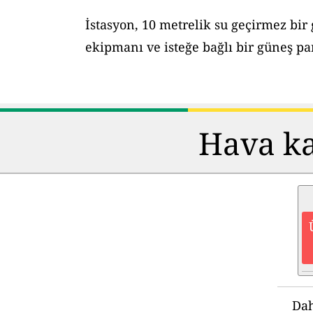
İstasyon, 10 metrelik su geçirmez bir
ekipmanı ve isteğe bağlı bir güneş pane
Hava kal
Dah