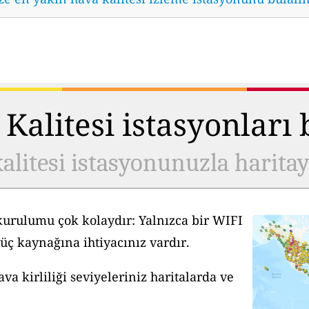
Kalitesi istasyonları
alitesi istasyonunuzla harita
kurulumu çok kolaydır: Yalnızca bir WIFI
üç kaynağına ihtiyacınız vardır.
a kirliliği seviyeleriniz haritalarda ve