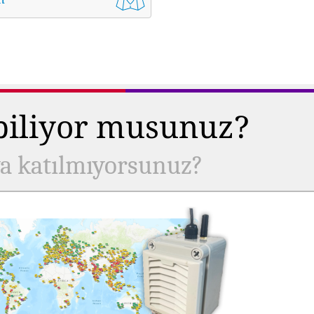
 biliyor musunuz?
ya katılmıyorsunuz?