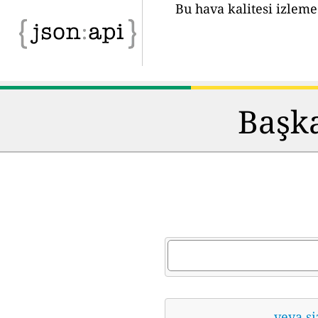
Bu hava kalitesi izleme
Başka
veya si