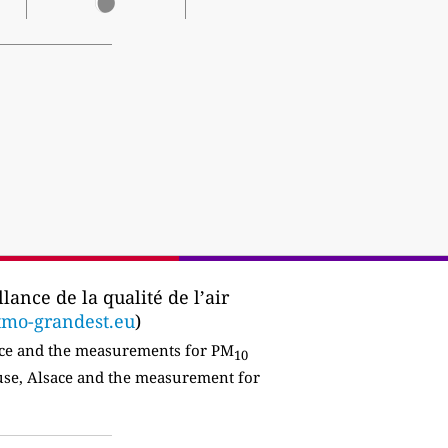
ance de la qualité de l’air
tmo-grandest.eu
)
ce and the measurements for PM
10
ouse, Alsace and the measurement for