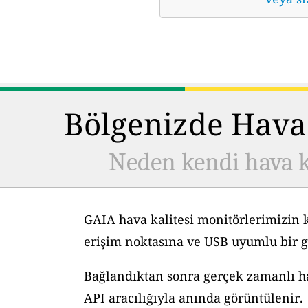
Bölgenizde Hava 
Neden kendi hava k
GAIA hava kalitesi monitörlerimizin 
erişim noktasına ve USB uyumlu bir g
Bağlandıktan sonra gerçek zamanlı hav
API aracılığıyla anında görüntülenir.