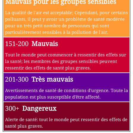
Mauvais pour les groupes sensibles
La qualité de l'air est acceptable; Cependant, pour certains
polluants, il peut y avoir un problème de santé modérée
pour un très petit nombre de personnes qui sont
particulièrement sensibles à la pollution de l'air.
151-200
Mauvais
Tout le monde peut commencer à ressentir des effets sur
la santé; les membres des groupes sensibles peuvent
ressentir des effets de santé plus graves.
201-300
Très mauvais
Avertissements de santé de conditions d'urgence. Toute la
population est plus susceptible d'être affecté.
300+
Dangereux
Alerte de santé: tout le monde peut ressentir des effets de
santé plus graves.