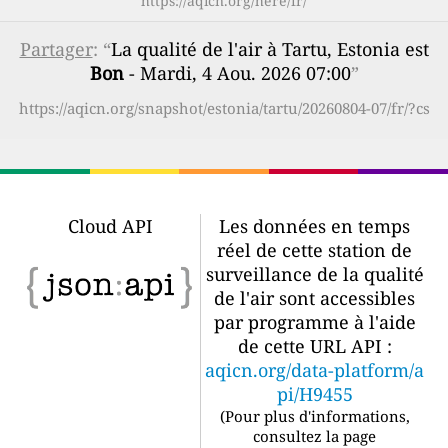
https://aqicn.org/here/fr/
Partager
: “
La qualité de l'air à Tartu, Estonia est
Bon
- Mardi, 4 Aou. 2026 07:00
”
https://aqicn.org/snapshot/estonia/tartu/20260804-07/fr/?cs
Cloud API
Les données en temps
réel de cette station de
surveillance de la qualité
de l'air sont accessibles
par programme à l'aide
de cette URL API :
aqicn.org/data-platform/a
pi/H9455
(
Pour plus d'informations,
consultez la page