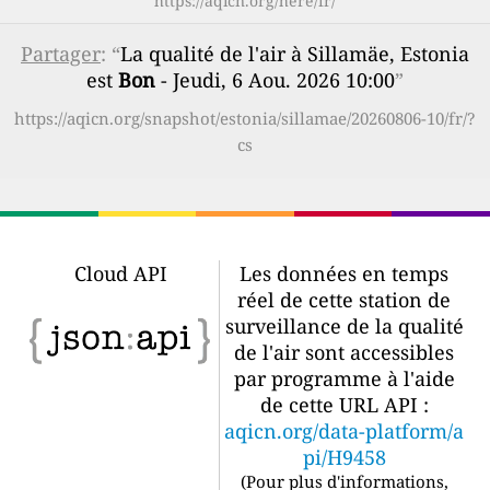
https://aqicn.org/here/fr/
Partager
: “
La qualité de l'air à Sillamäe, Estonia
est
Bon
- Jeudi, 6 Aou. 2026 10:00
”
https://aqicn.org/snapshot/estonia/sillamae/20260806-10/fr/?
cs
Cloud API
Les données en temps
réel de cette station de
surveillance de la qualité
de l'air sont accessibles
par programme à l'aide
de cette URL API :
aqicn.org/data-platform/a
pi/H9458
(
Pour plus d'informations,