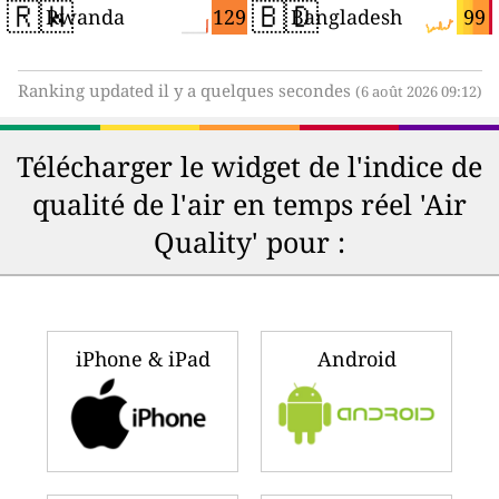
🇷🇼
🇧🇩
129
99
Rwanda
Bangladesh
Ranking updated il y a quelques secondes
(6 août 2026 09:12)
Télécharger le widget de l'indice de
qualité de l'air en temps réel 'Air
Quality' pour :
iPhone & iPad
Android