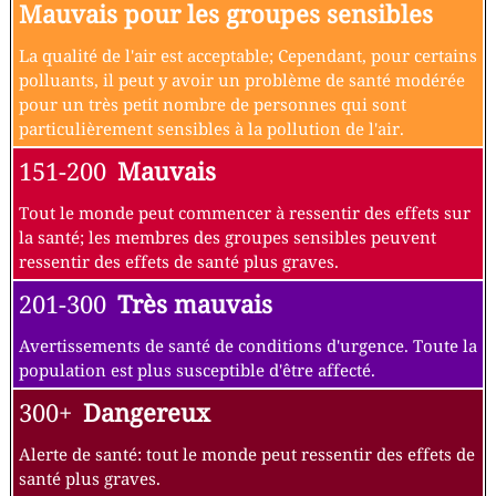
Mauvais pour les groupes sensibles
La qualité de l'air est acceptable; Cependant, pour certains
polluants, il peut y avoir un problème de santé modérée
pour un très petit nombre de personnes qui sont
particulièrement sensibles à la pollution de l'air.
151-200
Mauvais
Tout le monde peut commencer à ressentir des effets sur
la santé; les membres des groupes sensibles peuvent
ressentir des effets de santé plus graves.
201-300
Très mauvais
Avertissements de santé de conditions d'urgence. Toute la
population est plus susceptible d'être affecté.
300+
Dangereux
Alerte de santé: tout le monde peut ressentir des effets de
santé plus graves.