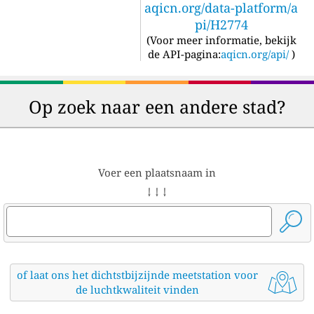
aqicn.org/data-platform/a
pi/H2774
(
Voor meer informatie, bekijk
de API-pagina:
aqicn.org/api/
)
Op zoek naar een andere stad?
Voer een plaatsnaam in
↓ ↓ ↓
of laat ons het dichtstbijzijnde meetstation voor
de luchtkwaliteit vinden