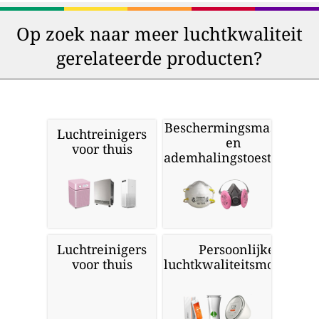
Op zoek naar meer luchtkwaliteit
gerelateerde producten?
Beschermingsmaskers
Luchtreinigers
en
voor thuis
ademhalingstoestellen
Luchtreinigers
Persoonlijke
voor thuis
luchtkwaliteitsmonitors