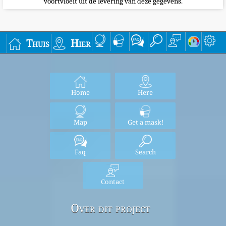
voortvloeit uit de levering van deze gegevens.
Thuis
Hier
Home
Here
Map
Get a mask!
Faq
Search
Contact
Over dit project