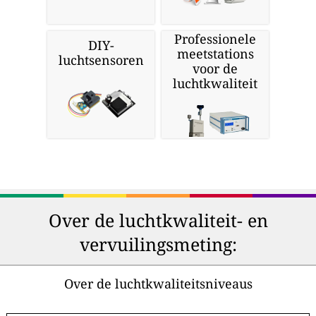
Professionele
DIY-
meetstations
luchtsensoren
voor de
luchtkwaliteit
Over de luchtkwaliteit- en
vervuilingsmeting:
Over de luchtkwaliteitsniveaus