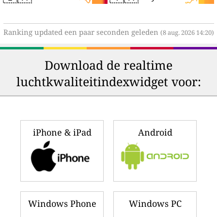
Ranking updated een paar seconden geleden
(8 aug. 2026 14:20)
Download de realtime
luchtkwaliteitindexwidget voor:
iPhone & iPad
Android
Windows Phone
Windows PC