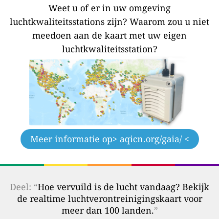
Weet u of er in uw omgeving
luchtkwaliteitsstations zijn?
Waarom zou u niet
meedoen aan de kaart met uw eigen
luchtkwaliteitsstation?
Meer informatie op
> aqicn.org/gaia/ <
Deel: “
Hoe vervuild is de lucht vandaag? Bekijk
de realtime luchtverontreinigingskaart voor
meer dan 100 landen.
”