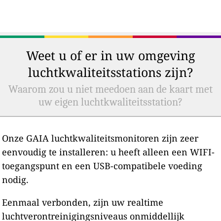
Weet u of er in uw omgeving
luchtkwaliteitsstations zijn?
Waarom zou u niet meedoen aan de kaart met
uw eigen luchtkwaliteitsstation?
Onze GAIA luchtkwaliteitsmonitoren zijn zeer
eenvoudig te installeren: u heeft alleen een WIFI-
toegangspunt en een USB-compatibele voeding
nodig.
Eenmaal verbonden, zijn uw realtime
luchtverontreinigingsniveaus onmiddellijk