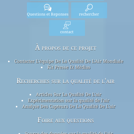
Questions et Reponses
rechercher
contact
À propos de ce projet
Contacter L'équipe De La Qualité De L'Air Mondiale
Kit Presse Et Médias
Recherches sur la qualité de l'air
Articles Sur La Qualité De L'air
Expérimentation sur la qualité de l'air
Analyse Des Capteurs De La Qualité De L'air
Foire aux questions
Source des données sur la qualité de l'air