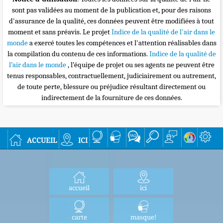
sont pas validées au moment de la publication et, pour des raisons
d'assurance de la qualité, ces données peuvent être modifiées à tout
moment et sans préavis. Le projet
Indice de la qualité de l'air dans le
monde
a exercé toutes les compétences et l'attention réalisables dans
la compilation du contenu de ces informations.
Indice de la qualité de
l’air dans le monde
, l’équipe de projet ou ses agents ne peuvent être
tenus responsables, contractuellement, judiciairement ou autrement,
de toute perte, blessure ou préjudice résultant directement ou
indirectement de la fourniture de ces données.
accueil
ici
accueil
ici
carte
masque!