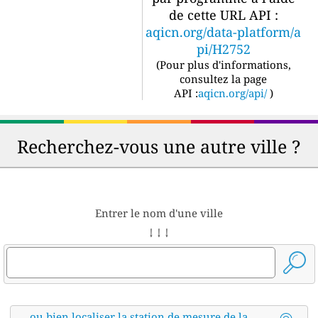
de cette URL API :
aqicn.org/data-platform/a
pi/H2752
(
Pour plus d'informations,
consultez la page
API :
aqicn.org/api/
)
Recherchez-vous une autre ville ?
Entrer le nom d'une ville
↓ ↓ ↓
ou bien localiser la station de mesure de la