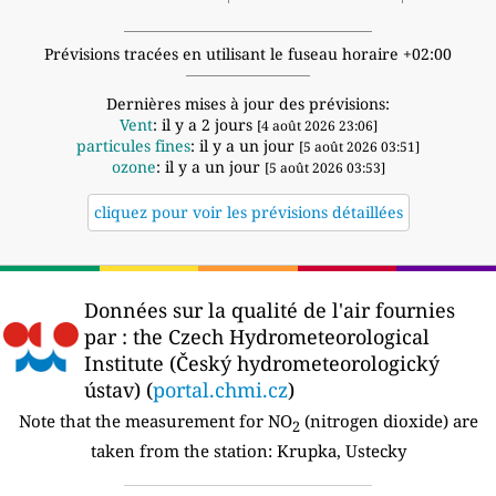
Prévisions tracées en utilisant le fuseau horaire +02:00
Dernières mises à jour des prévisions:
Vent
: il y a 2 jours
[4 août 2026 23:06]
particules fines
: il y a un jour
[5 août 2026 03:51]
ozone
: il y a un jour
[5 août 2026 03:53]
cliquez pour voir les prévisions détaillées
Données sur la qualité de l'air fournies
par :
the Czech Hydrometeorological
Institute (Český hydrometeorologický
ústav) (
portal.chmi.cz
)
Note that the measurement for NO
(nitrogen dioxide) are
2
taken from the station:
Krupka, Ustecky