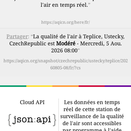
l'air en temps réel.
”
https://aqicn.org/here/fr/
Partager
: “
La qualité de l'air à Teplice, Ustecky,
CzechRepublic est
Modéré
- Mercredi, 5 Aou.
2026 08:00
”
https://aqicn.org/snapshot/czechrepublic/ustecky/teplice/202
60805-08/fr/?cs
Cloud API
Les données en temps
réel de cette station de
surveillance de la qualité
de l'air sont accessibles
par programme à l'aide