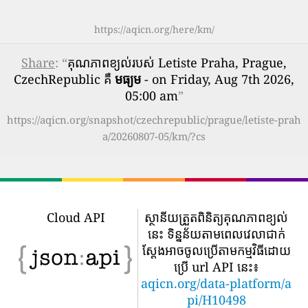
https://aqicn.org/here/km/
Share
: “
គុណភាពខ្យល់របស់ Letiste Praha, Prague,
CzechRepublic គឺ
មធ្យម
- on Friday, Aug 7th 2026,
05:00 am
”
https://aqicn.org/snapshot/czechrepublic/prague/letiste-prah
a/20260807-05/km/?cs
Cloud API
ស្ថានីយត្រួតពិនិត្យគុណភាពខ្យល់
នេះ ទិន្នន័យតាមពេលវេលាជាក់
ស្តែងអាចចូលប្រើតាមកម្មវិធីដោយ
ប្រើ url API នេះ៖
aqicn.org/data-platform/a
pi/H10498