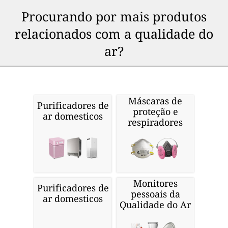
Procurando por mais produtos
relacionados com a qualidade do
ar?
Máscaras de
Purificadores de
proteção e
ar domesticos
respiradores
Monitores
Purificadores de
pessoais da
ar domesticos
Qualidade do Ar