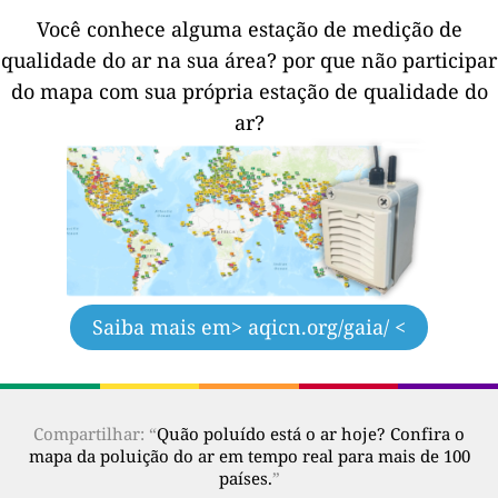
Você conhece alguma estação de medição de
qualidade do ar na sua área?
por que não participar
do mapa com sua própria estação de qualidade do
ar?
Saiba mais em
> aqicn.org/gaia/ <
Compartilhar: “
Quão poluído está o ar hoje? Confira o
mapa da poluição do ar em tempo real para mais de 100
países.
”