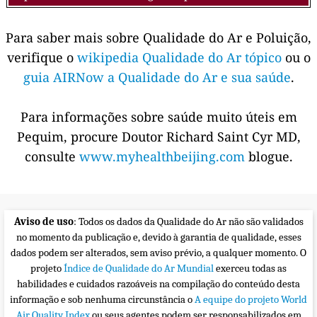
Para saber mais sobre Qualidade do Ar e Poluição,
verifique o
wikipedia Qualidade do Ar tópico
ou o
guia AIRNow a Qualidade do Ar e sua saúde
.
Para informações sobre saúde muito úteis em
Pequim, procure Doutor Richard Saint Cyr MD,
consulte
www.myhealthbeijing.com
blogue.
Aviso de uso
: Todos os dados da Qualidade do Ar não são validados
no momento da publicação e, devido à garantia de qualidade, esses
dados podem ser alterados, sem aviso prévio, a qualquer momento. O
projeto
Índice de Qualidade do Ar Mundial
exerceu todas as
habilidades e cuidados razoáveis na compilação do conteúdo desta
informação e sob nenhuma circunstância o
A equipe do projeto World
Air Quality Index
ou seus agentes podem ser responsabilizados em