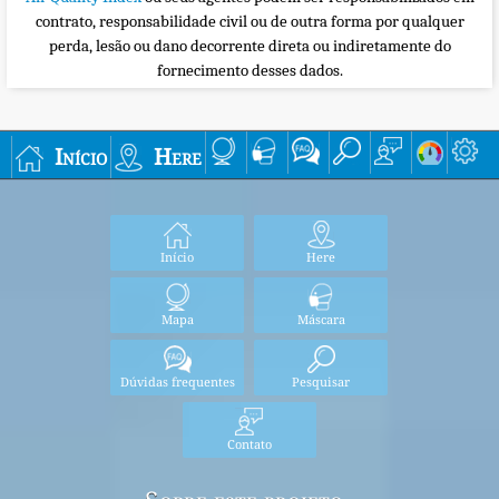
contrato, responsabilidade civil ou de outra forma por qualquer
perda, lesão ou dano decorrente direta ou indiretamente do
fornecimento desses dados.
Início
Here
Início
Here
Mapa
Máscara
Dúvidas frequentes
Pesquisar
Contato