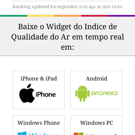
Ranking updated há segundos
(6 de Ago de 2026 14:05)
Baixe o Widget do Indice de
Qualidade do Ar em tempo real
em:
iPhone & iPad
Android
Windows Phone
Windows PC