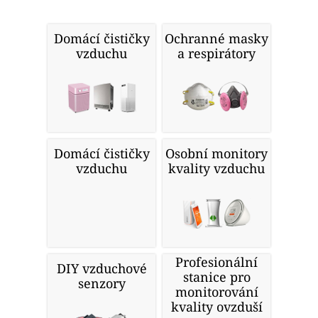
Domácí čističky
Ochranné masky
vzduchu
a respirátory
Domácí čističky
Osobní monitory
vzduchu
kvality vzduchu
Profesionální
DIY vzduchové
stanice pro
senzory
monitorování
kvality ovzduší