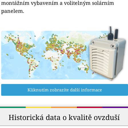
montážním vybavením a volitelným solárním
panelem.
Kliknutím zobrazíte další informace
Historická data o kvalitě ovzduší