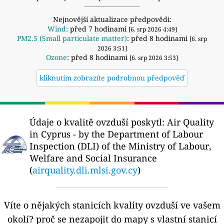
Nejnovější aktualizace předpovědi:
Wind
: před 7 hodinami
[6. srp 2026 4:49]
PM2.5 (Small particulate matter)
: před 8 hodinami
[6. srp
2026 3:51]
Ozone
: před 8 hodinami
[6. srp 2026 3:53]
kliknutím zobrazíte podrobnou předpověď
Údaje o kvalitě ovzduší poskytl:
Air Quality
in Cyprus - by the Department of Labour
Inspection (DLI) of the Ministry of Labour,
Welfare and Social Insurance
(
airquality.dli.mlsi.gov.cy
)
Víte o nějakých stanicích kvality ovzduší ve vašem
okolí?
proč se nezapojit do mapy s vlastní stanicí