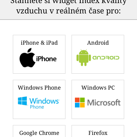
Stáhněte si widget Index kvality
vzduchu v reálném čase pro:
iPhone & iPad
Android
Windows Phone
Windows PC
Google Chrome
Firefox