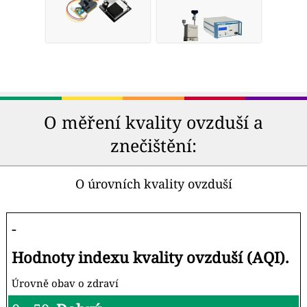
O měření kvality ovzduší a
znečištění:
O úrovních kvality ovzduší
-
Hodnoty indexu kvality ovzduší (AQI).
Úrovně obav o zdraví