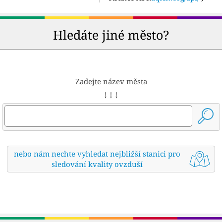
Hledáte jiné město?
Zadejte název města
↓ ↓ ↓
nebo nám nechte vyhledat nejbližší stanici pro
sledování kvality ovzduší