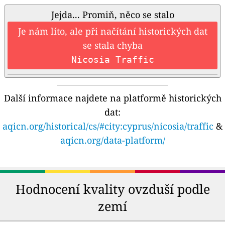
Jejda... Promiň, něco se stalo
Je nám líto, ale při načítání historických dat
se stala chyba
Nicosia Traffic
Další informace najdete na platformě historických
dat:
aqicn.org/historical/cs/#city:cyprus/nicosia/traffic
&
aqicn.org/data-platform/
Hodnocení kvality ovzduší podle
zemí