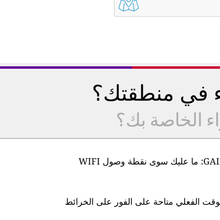
ء في منطقتك؟
اء الخاصة بك؟
من السهل جدًا إعداد أجهزة مراقبة جودة الهواء GAIA: ما عليك سوى نقطة وصول WIFI
لوقت الفعلي متاحة على الفور على الخرائط