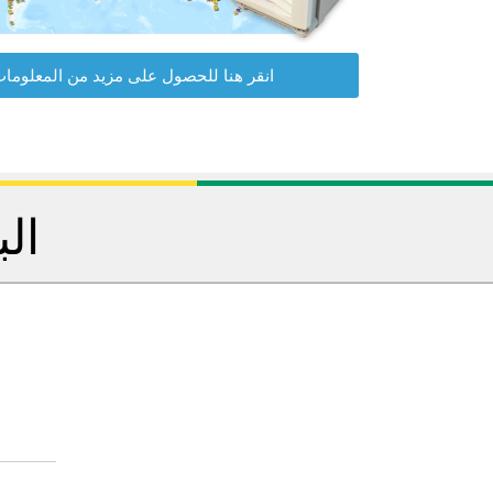
انقر هنا للحصول على مزيد من المعلوما
الب