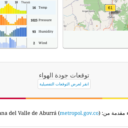
Temp
16
Pressure
1025
Humidity
93
Wind
2
توقعات جودة الهواء
انقر لعرض التوقعات التفصيلية
ء مقدمة من:
the Área Metropolitana del Valle de Aburrá (
)
metropol.gov.co