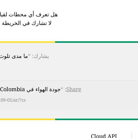
هل تعرف أي محطات لقياس
لا تشارك في الخريطة ب
يشارك: “
ما مدى تلوث ا
Share
: “
جودة الهواء في Casa de Justicia Itagui, Medellín, Colombia هي
09-01/ar/?cs
Cloud API