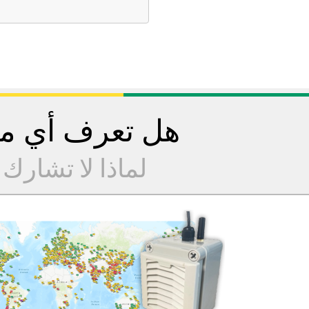
هل تعرف أي مح
لماذا لا تشارك