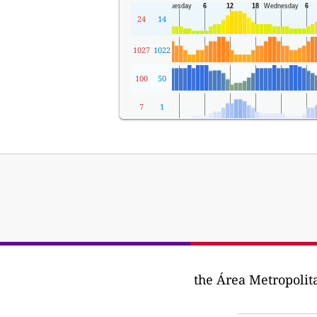
24
14
1027
1022
100
50
7
1