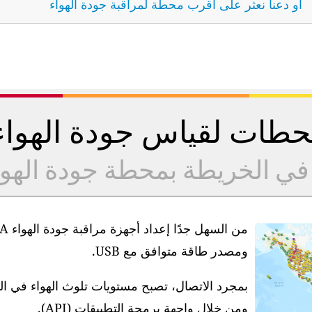
أو دعنا نعثر على أقرب محطة لمراقبة جودة الهواء
طات لقياس جودة الهوا
 في الخريطة بمحطة جودة الهو
ومصدر طاقة متوافق مع USB.
بمجرد الاتصال، تصبح مستويات تلوث الهواء في ا
ومن خلال واجهة برمجة التطبيقات (API).