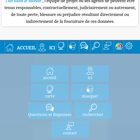
l’air dans le monde
, l’équipe de projet ou ses agents ne peuvent être
tenus responsables, contractuellement, judiciairement ou autrement,
de toute perte, blessure ou préjudice résultant directement ou
indirectement de la fourniture de ces données.
accueil
ici
accueil
ici
carte
masque!
Questions et Reponses
rechercher
contact