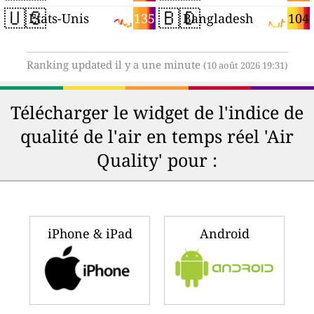
🇺🇸
🇧🇩
135
104
États-Unis
Bangladesh
Ranking updated il y a une minute
(10 août 2026 19:31)
Télécharger le widget de l'indice de
qualité de l'air en temps réel 'Air
Quality' pour :
iPhone & iPad
Android