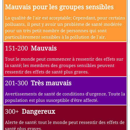
Mauvais pour les groupes sensibles
La qualité de l'air est acceptable; Cependant, pour certains
polluants, il peut y avoir un problème de santé modérée
pour un très petit nombre de personnes qui sont
particulièrement sensibles à la pollution de l'air.
151-200
Mauvais
Tout le monde peut commencer à ressentir des effets sur
la santé; les membres des groupes sensibles peuvent
ressentir des effets de santé plus graves.
201-300
Très mauvais
Avertissements de santé de conditions d'urgence. Toute la
population est plus susceptible d'être affecté.
300+
Dangereux
Alerte de santé: tout le monde peut ressentir des effets de
santé plus graves.