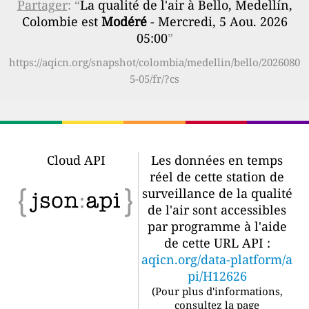
Partager
: “
La qualité de l'air à Bello, Medellín,
Colombie est
Modéré
- Mercredi, 5 Aou. 2026
05:00
”
https://aqicn.org/snapshot/colombia/medellin/bello/2026080
5-05/fr/?cs
Cloud API
Les données en temps
réel de cette station de
surveillance de la qualité
de l'air sont accessibles
par programme à l'aide
de cette URL API :
aqicn.org/data-platform/a
pi/H12626
(
Pour plus d'informations,
consultez la page