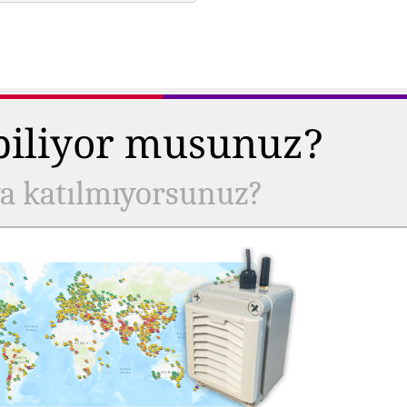
 biliyor musunuz?
ya katılmıyorsunuz?