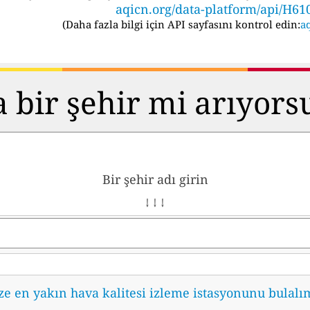
aqicn.org/data-platform/api/H61
(
Daha fazla bilgi için API sayfasını kontrol edin:
aq
 bir şehir mi arıyor
Bir şehir adı girin
↓ ↓ ↓
ze en yakın hava kalitesi izleme istasyonunu bulalı