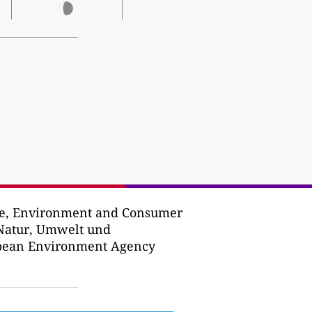
re, Environment and Consumer
 Natur, Umwelt und
opean Environment Agency