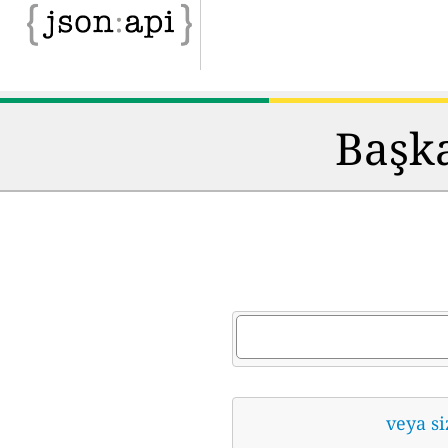
Başka
veya si