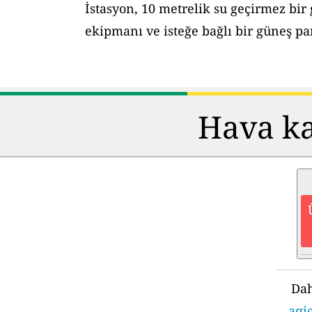
İstasyon, 10 metrelik su geçirmez bir
ekipmanı ve isteğe bağlı bir güneş pane
Hava kal
Dah
aqi