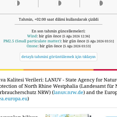
Tahmin, +02:00 saat dilimi kullanılarak çizildi
En son tahmin güncellemeleri:
Wind
: bir gün önce
[5 Ağu 2026 12:36]
PM2.5 (Small particulate matter)
: bir gün önce
[5 Ağu 2026 03:51]
Ozone
: bir gün önce
[5 Ağu 2026 03:53]
detaylı tahmini görüntülemek için tıklayın
va Kalitesi Verileri:
LANUV - State Agency for Natu
otection of North Rhine Westphalia (Landesamt für
rbraucherschutz NRW) (
lanuv.nrw.de
) and the Eur
ea.europa.eu
)