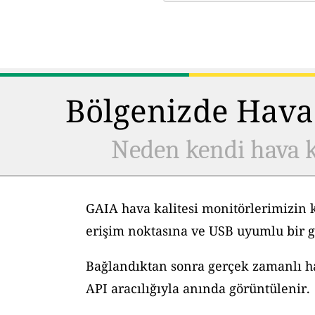
Bölgenizde Hava 
Neden kendi hava k
GAIA hava kalitesi monitörlerimizin 
erişim noktasına ve USB uyumlu bir g
Bağlandıktan sonra gerçek zamanlı hav
API aracılığıyla anında görüntülenir.