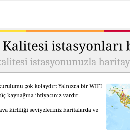
Kalitesi istasyonları
alitesi istasyonunuzla harita
kurulumu çok kolaydır: Yalnızca bir WIFI
üç kaynağına ihtiyacınız vardır.
a kirliliği seviyeleriniz haritalarda ve