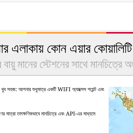
 এলাকায় কোন এয়ার কোয়ালিটি
বায়ু মানের স্টেশনের সাথে মানচিত্রে 
ুব সহজ: আপনার শুধুমাত্র একটি WIFI অ্যাক্সেস পয়েন্ট এবং
ষণের মাত্রা তাৎক্ষণিকভাবে মানচিত্রে এবং API-এর মাধ্যমে