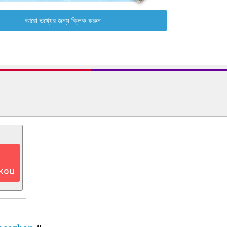
আরো তথ্যের জন্য ক্লিক করুন
kou