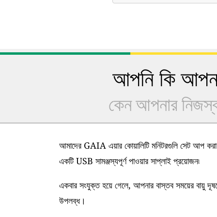
আপনি কি আপনার
কেন আপনার নিজস্ব 
আমাদের GAIA এয়ার কোয়ালিটি মনিটরগুলি সেট আপ করা খ
একটি USB সামঞ্জস্যপূর্ণ পাওয়ার সাপ্লাই প্রয়োজন৷
একবার সংযুক্ত হয়ে গেলে, আপনার বাস্তব সময়ের বায়ু দূ
উপলব্ধ।