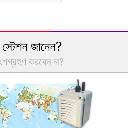
 স্টেশন জানেন?
অংশগ্রহণ করবেন না?