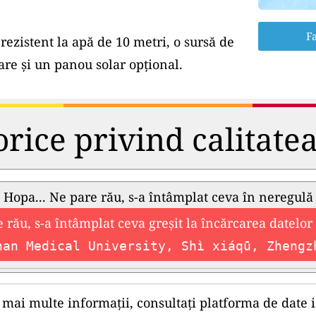
Fa
rezistent la apă de 10 metri, o sursă de
e și un panou solar opțional.
orice privind calitate
Hopa... Ne pare rău, s-a întâmplat ceva în neregulă
 rău, s-a întâmplat ceva greșit la încărcarea datelor 
nan Medical University, Shì xiáqū, Zhengz
mai multe informații, consultați platforma de date i