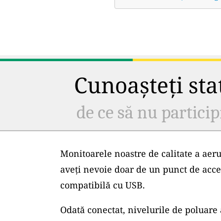
Cunoașteți staț
de ce să nu particip
Monitoarele noastre de calitate a aeru
aveți nevoie doar de un punct de acce
compatibilă cu USB.
Odată conectat, nivelurile de poluare 