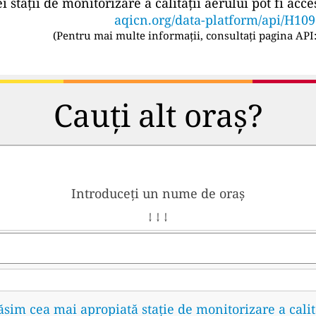
ei stații de monitorizare a calității aerului pot fi a
aqicn.org/data-platform/api/H10
(
Pentru mai multe informații, consultați pagina API
Cauți alt oraș?
Introduceți un nume de oraș
↓ ↓ ↓
găsim cea mai apropiată stație de monitorizare a calit