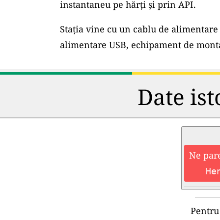
instantaneu pe hărți și prin API.
Stația vine cu un cablu de alimentare 
alimentare USB, echipament de montar
Date ist
Ne pare
He
Pentru 