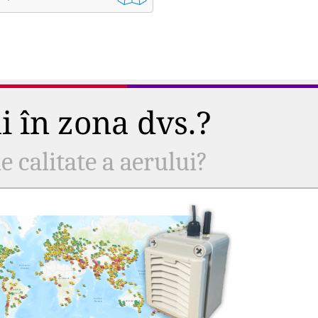
ui în zona dvs.?
e calitate a aerului?