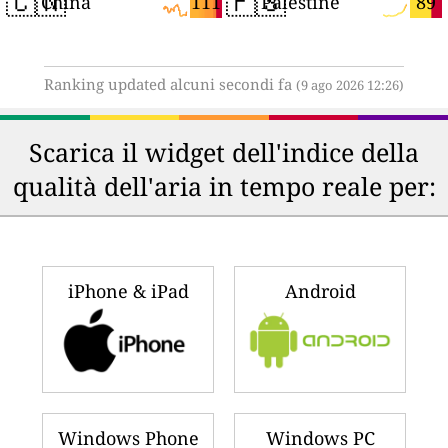
🇨🇳
🇵🇸
111
89
China
Palestine
Ranking updated alcuni secondi fa
(9 ago 2026 12:26)
Scarica il widget dell'indice della
qualità dell'aria in tempo reale per:
iPhone & iPad
Android
Windows Phone
Windows PC