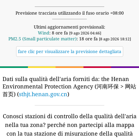
Previsione tracciata utilizzando il fuso orario +08:00
Ultimi aggiornamenti previsionali:
Wind
: 8 ore fa
[9 ago 2026 04:46]
PM2.5 (Small particulate matter)
: 18 ore fa
[8 ago 2026 18:12]
fare clic per visualizzare la previsione dettagliata
Dati sulla qualità dell'aria forniti da:
the Henan
Environmental Protection Agency (河南环保 > 网站
首页) (
sthjt.henan.gov.cn
)
Conosci stazioni di controllo della qualità dell'aria
nella tua zona?
perché non partecipi alla mappa
con la tua stazione di misurazione della qualità