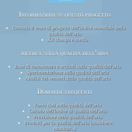
Informazioni su questo progetto
Contatta il team di progetto dell'indice mondiale della
qualità dell'aria
Kit stampa e media
ricerca sulla qualità dell’aria
Base di conoscenza e articoli sulla qualità dell'aria
Sperimentazione sulla qualità dell'aria
Analisi dei sensori della qualità dell'aria
Domande frequenti
Fonte dati sulla qualità dell'aria
Calcolo dell'indice di qualità dell'aria
Previsione della qualità dell'aria
Prodotti per la qualità dell'aria (maschere,
monitor...)