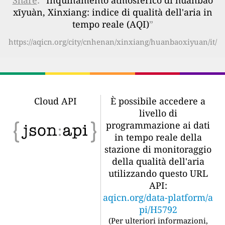
xīyuàn, Xinxiang: indice di qualità dell'aria in
tempo reale (AQI)
”
https://aqicn.org/city/cnhenan/xinxiang/huanbaoxiyuan/it/
Cloud API
È possibile accedere a
livello di
programmazione ai dati
in tempo reale della
stazione di monitoraggio
della qualità dell'aria
utilizzando questo URL
API:
aqicn.org/data-platform/a
pi/H5792
(
Per ulteriori informazioni,