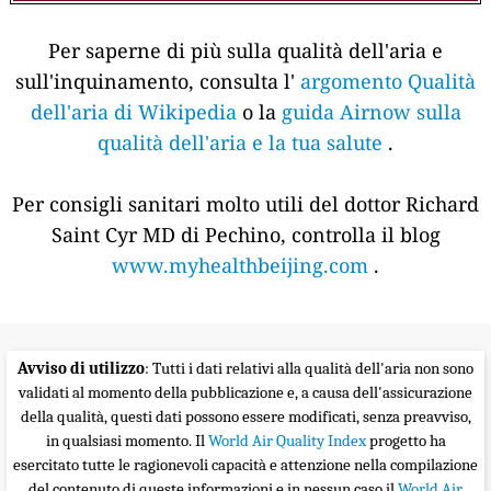
Per saperne di più sulla qualità dell'aria e
sull'inquinamento, consulta l'
argomento Qualità
dell'aria di Wikipedia
o la
guida Airnow sulla
qualità dell'aria e la tua salute
.
Per consigli sanitari molto utili del dottor Richard
Saint Cyr MD di Pechino, controlla il blog
www.myhealthbeijing.com
.
Avviso di utilizzo
: Tutti i dati relativi alla qualità dell'aria non sono
validati al momento della pubblicazione e, a causa dell'assicurazione
della qualità, questi dati possono essere modificati, senza preavviso,
in qualsiasi momento. Il
World Air Quality Index
progetto ha
esercitato tutte le ragionevoli capacità e attenzione nella compilazione
del contenuto di queste informazioni e in nessun caso il
World Air