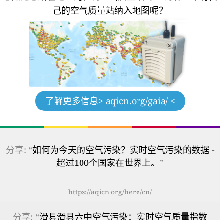
己的空气质量站纳入地图呢？
了解更多信息
> aqicn.org/gaia/ <
分享: “
如何为今天的空气污染？实时空气污染的数据 -
超过100个国家在世界上。
”
https://aqicn.org/here/cn/
分享: “
滑县滑县六中空气污染：实时空气质量指数