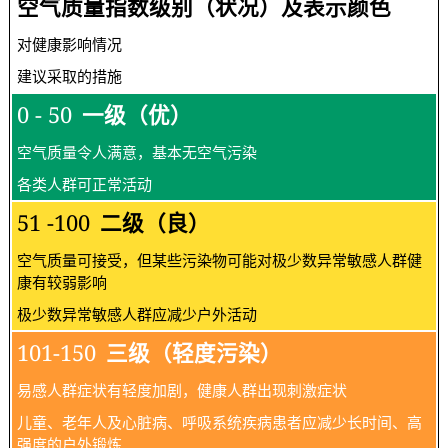
空气质量指数级别（状况）及表示颜色
对健康影响情况
建议采取的措施
0 - 50
一级（优）
空气质量令人满意，基本无空气污染
各类人群可正常活动
51 -100
二级（良）
空气质量可接受，但某些污染物可能对极少数异常敏感人群健
康有较弱影响
极少数异常敏感人群应减少户外活动
101-150
三级（轻度污染）
易感人群症状有轻度加剧，健康人群出现刺激症状
儿童、老年人及心脏病、呼吸系统疾病患者应减少长时间、高
强度的户外锻炼