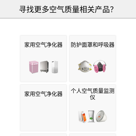
寻找更多空气质量相关产品？
家用空气净化器
防护面罩和呼吸器
个人空气质量监测
家用空气净化器
仪