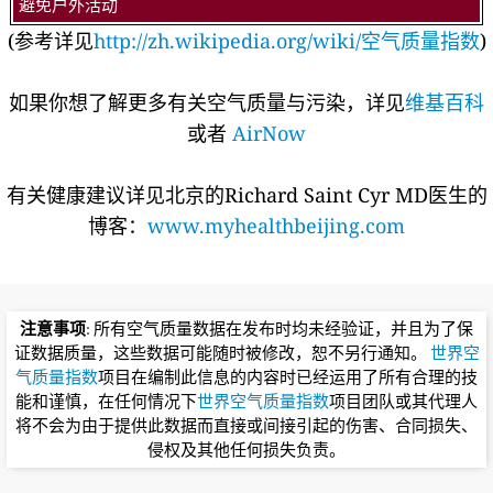
避免户外活动
(参考详见
http://zh.wikipedia.org/wiki/空气质量指数
)
如果你想了解更多有关空气质量与污染，详见
维基百科
或者
AirNow
有关健康建议详见北京的Richard Saint Cyr MD医生的
博客：
www.myhealthbeijing.com
注意事项
: 所有空气质量数据在发布时均未经验证，并且为了保
证数据质量，这些数据可能随时被修改，恕不另行通知。
世界空
气质量指数
项目在编制此信息的内容时已经运用了所有合理的技
能和谨慎，在任何情况下
世界空气质量指数
项目团队或其代理人
将不会为由于提供此数据而直接或间接引起的伤害、合同损失、
侵权及其他任何损失负责。