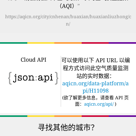
（AQI）
”
https://aqicn.org/city/cnhenan/huaxian/huaxianliuzhong/c
n/
Cloud API
可以使用以下 API URL 以编
程方式访问此空气质量监测
站的实时数据：
aqicn.org/data-platform/a
pi/H11098
(
欲了解更多信息，请查看 API 页
面：
aqicn.org/api/
)
寻找其他的城市？