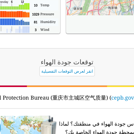
Temp
10
Pressure
1029
Humidity
81
Wind
3
توقعات جودة الهواء
انقر لعرض التوقعات التفصيلية
cepb.gov
 جودة الهواء في منطقتك؟
لماذا
محطة جودة الهواء الخاصة بك؟