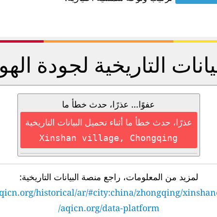
يانات التاريخية لجودة الهو
عفوًا... عذرًا، حدث خطأ ما
عذرًا، حدث خطأ ما أثناء تحميل البيانات التاريخية
Xinshan village, Chongqing
لمزيد من المعلومات، راجع منصة البيانات التاريخية:
qicn.org/historical/ar/#city:china/zhongqing/xinsha
aqicn.org/data-platform/