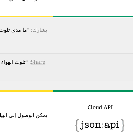
يشارك: “
ما مدى تلوث ا
Share
: “
تلوث الهواء في Xinshan village, Chongqing: مؤشر جودة الهواء 
Cloud API
يمكن الوصول إلى البيانات في 