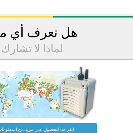
هل تعرف أي مح
لماذا لا تشارك
انقر هنا للحصول على مزيد من المعلوما